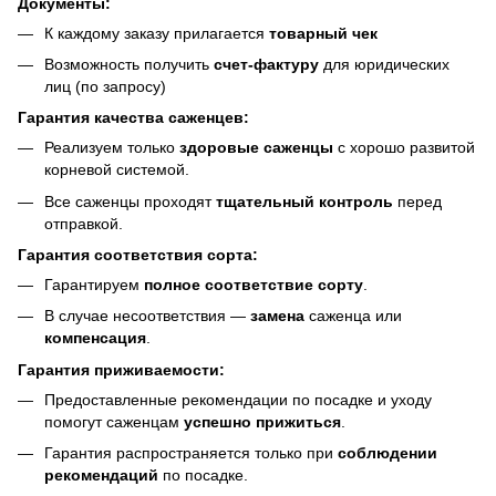
Документы:
К каждому заказу прилагается
товарный чек
Возможность получить
счет-фактуру
для юридических
лиц (по запросу)
Гарантия качества саженцев:
Реализуем только
здоровые саженцы
с хорошо развитой
корневой системой.
Все саженцы проходят
тщательный контроль
перед
отправкой.
Гарантия соответствия сорта:
Гарантируем
полное соответствие сорту
.
В случае несоответствия —
замена
саженца или
компенсация
.
Гарантия приживаемости:
Предоставленные рекомендации по посадке и уходу
помогут саженцам
успешно прижиться
.
Гарантия распространяется только при
соблюдении
рекомендаций
по посадке.