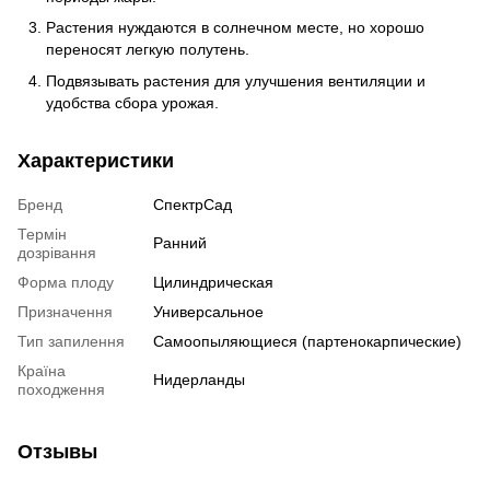
Растения нуждаются в солнечном месте, но хорошо
переносят легкую полутень.
Подвязывать растения для улучшения вентиляции и
удобства сбора урожая.
Характеристики
Бренд
СпектрСад
Термін
Ранний
дозрівання
Форма плоду
Цилиндрическая
Призначення
Универсальное
Тип запилення
Самоопыляющиеся (партенокарпические)
Країна
Нидерланды
походження
Отзывы