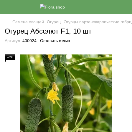
Семена овощей
Огурец
Огурцы партенокарпические гибри
Огурец Абсолют F1, 10 шт
Артикул:
400024
Оставить отзыв
−6%