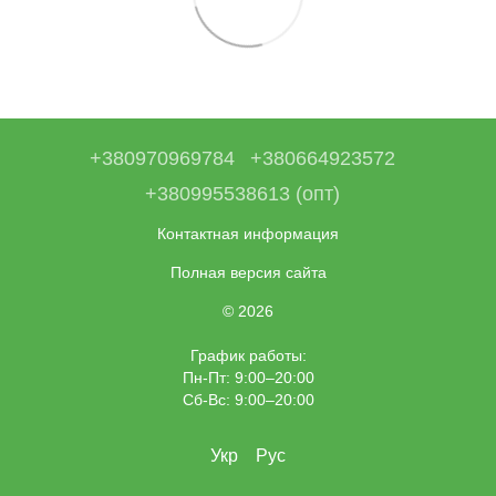
+380970969784
+380664923572
+380995538613 (опт)
Контактная информация
Полная версия сайта
© 2026
График работы:
Пн-Пт: 9:00–20:00
Сб-Вс: 9:00–20:00
Укр
Рус