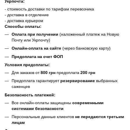
Укрпочта:
- стоимость доставки по тарифам перевозчика
- доставка в отделение
- доставка курьером
Способы оплаты:
Оплата при получении
(наложенный платеж на Новую
Почту или Укрпочту)
Онлайн-оплата на сайте
(через банковскую карту)
Предоплата на счет ФОП
Условия предоплаты:
Для заказов от
800 грн
предоплата
200 грн
Предоплата гарантирует
резервирование
выбранных
саженцев
Безопасность платежей:
Все онлайн-оплаты защищены
современными
системами безопасности
Персональные данные клиентов
не передаются третьим
лицам