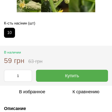
К-сть насінин (шт)
10
В наличии
59 грн
63 грн
Купить
В избранное
К сравнению
Описание