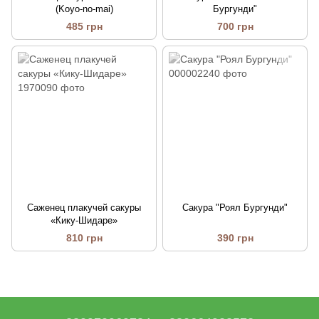
(Koyo-no-mai)
Бургунди"
485 грн
700 грн
Саженец плакучей сакуры
Сакура "Роял Бургунди"
«Кику-Шидаре»
810 грн
390 грн