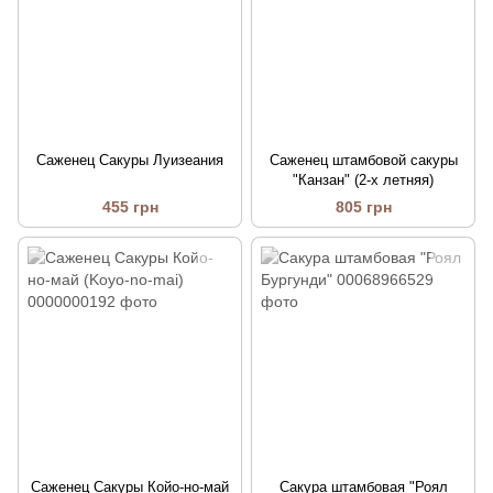
Саженец Сакуры Луизеания
Саженец штамбовой сакуры
"Канзан" (2-х летняя)
455 грн
805 грн
Саженец Сакуры Койо-но-май
Сакура штамбовая "Роял