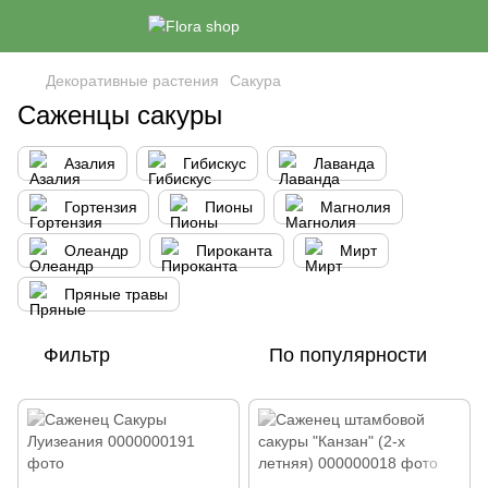
Декоративные растения
Сакура
Саженцы сакуры
Азалия
Гибискус
Лаванда
Гортензия
Пионы
Магнолия
Олеандр
Пироканта
Мирт
Пряные травы
Фильтр
По популярности