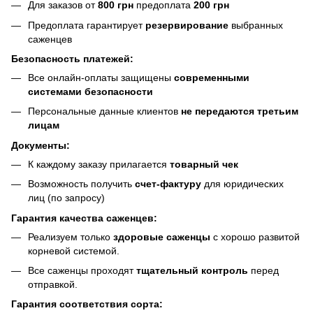
Для заказов от
800 грн
предоплата
200 грн
Предоплата гарантирует
резервирование
выбранных
саженцев
Безопасность платежей:
Все онлайн-оплаты защищены
современными
системами безопасности
Персональные данные клиентов
не передаются третьим
лицам
Документы:
К каждому заказу прилагается
товарный чек
Возможность получить
счет-фактуру
для юридических
лиц (по запросу)
Гарантия качества саженцев:
Реализуем только
здоровые саженцы
с хорошо развитой
корневой системой.
Все саженцы проходят
тщательный контроль
перед
отправкой.
Гарантия соответствия сорта: