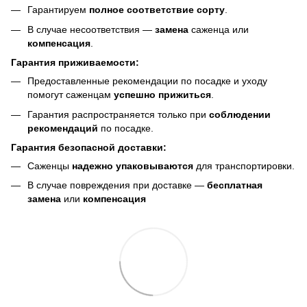
Гарантируем
полное соответствие сорту
.
В случае несоответствия —
замена
саженца или
компенсация
.
Гарантия приживаемости:
Предоставленные рекомендации по посадке и уходу
помогут саженцам
успешно прижиться
.
Гарантия распространяется только при
соблюдении
рекомендаций
по посадке.
Гарантия безопасной доставки:
Саженцы
надежно упаковываются
для транспортировки.
В случае повреждения при доставке —
бесплатная
замена
или
компенсация