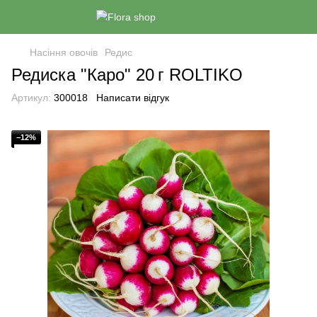
Насіння овочів
Редис
Редиска "Каро" 20 г ROLTIKO
Артикул:
300018
Написати відгук
−12%