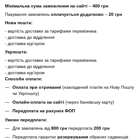
Мінімальна сума замовлення на сайті
–
400 грн
Пакування замовлень
оплачується додатково
–
20 грн
Нова пошта:
- вартість доставки за тарифами перевізника
- доставка до відділення
- доставка кур'єром
Укрпошта:
- вартість доставки за тарифами перевізника
- доставка до відділення
- доставка кур'єром
Способи оплати:
Оплата при отриманні
(накладений платіж на Нову Пошту
чи Укрпошту)
Онлайн-оплата на сайті
(через банківську карту)
Передплата на рахунок ФОП
Умови передплати:
Для замовлень від
800 грн
передплата
200 грн
Передплата гарантує
резервування
обраних саджанців