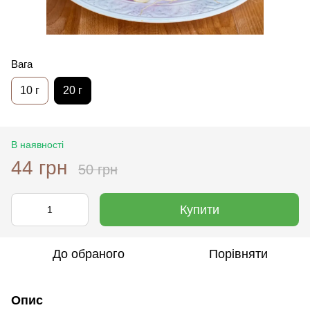
Вага
10 г
20 г
В наявності
44 грн
50 грн
Купити
До обраного
Порівняти
Опис