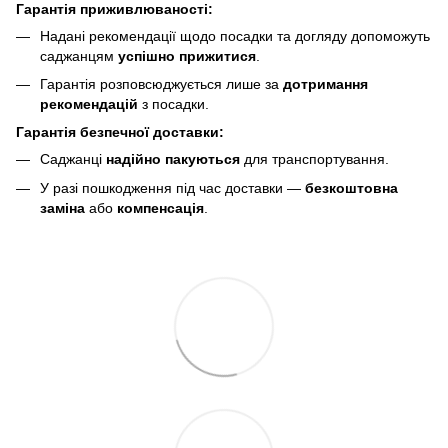
Гарантія приживлюваності:
Надані рекомендації щодо посадки та догляду допоможуть
саджанцям
успішно прижитися
.
Гарантія розповсюджується лише за
дотримання
рекомендацій
з посадки.
Гарантія безпечної доставки:
Саджанці
надійно пакуються
для транспортування.
У разі пошкодження під час доставки —
безкоштовна
заміна
або
компенсація
.