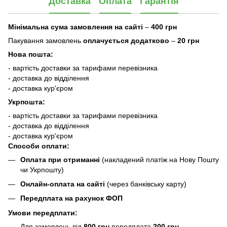
Доставка
Оплата
Гарантія
Мінімальна сума замовлення на сайті
–
400 грн
Пакування замовлень
оплачується додатково
–
20 грн
Нова пошта:
- вартість доставки за тарифами перевізника
- доставка до відділення
- доставка кур'єром
Укрпошта:
- вартість доставки за тарифами перевізника
- доставка до відділення
- доставка кур'єром
Способи оплати:
Оплата при отриманні
(накладений платіж на Нову Пошту
чи Укрпошту)
Онлайн-оплата на сайті
(через банківську карту)
Передплата на рахунок ФОП
Умови передплати:
Для замовлень від
800 грн
передплата
200 грн