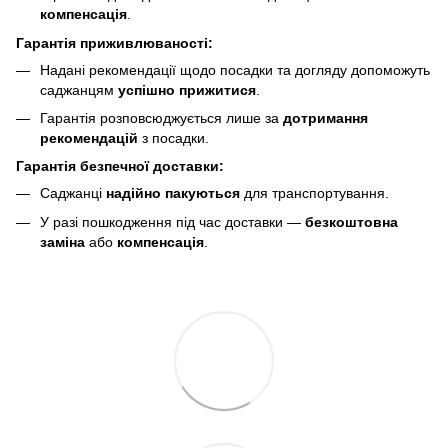
компенсація
.
Гарантія приживлюваності:
Надані рекомендації щодо посадки та догляду допоможуть
саджанцям
успішно прижитися
.
Гарантія розповсюджується лише за
дотримання
рекомендацій
з посадки.
Гарантія безпечної доставки:
Саджанці
надійно пакуються
для транспортування.
У разі пошкодження під час доставки —
безкоштовна
заміна
або
компенсація
.