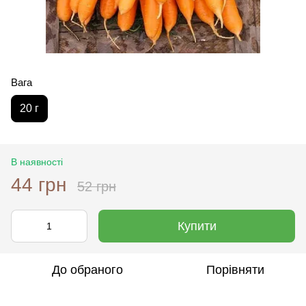
Вага
20 г
В наявності
44 грн
52 грн
Купити
До обраного
Порівняти