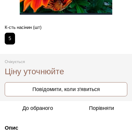
К-сть насінин (шт)
5
Очікується
Ціну уточнюйте
Повідомити, коли з'явиться
До обраного
Порівняти
Опис