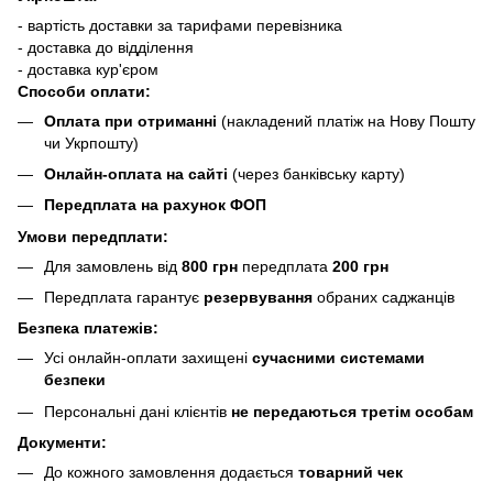
- вартість доставки за тарифами перевізника
- доставка до відділення
- доставка кур'єром
Способи оплати:
Оплата при отриманні
(накладений платіж на Нову Пошту
чи Укрпошту)
Онлайн-оплата на сайті
(через банківську карту)
Передплата на рахунок ФОП
Умови передплати:
Для замовлень від
800 грн
передплата
200 грн
Передплата гарантує
резервування
обраних саджанців
Безпека платежів:
Усі онлайн-оплати захищені
сучасними системами
безпеки
Персональні дані клієнтів
не передаються третім особам
Документи:
До кожного замовлення додається
товарний чек