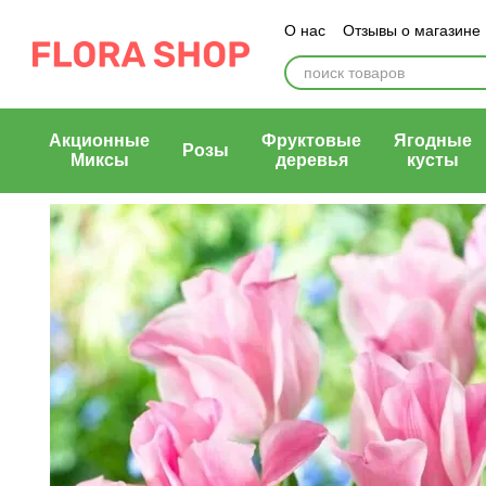
Перейти к основному контенту
О нас
Отзывы о магазине
Блог магазина
Публичн
Акционные
Фруктовые
Ягодные
Розы
Миксы
деревья
кусты