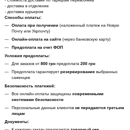
- доставка в отделение
- доставка курьером
Способы оплаты:
Оплата при получении
(наложенный платеж на Новую
Почту или Укрпочту)
Онлайн-оплата на сайте
(через банковскую карту)
Предоплата на счет ФОП
Условия предоплаты:
Для заказов от
800 грн
предоплата
200 грн
Предоплата гарантирует
резервирование
выбранных
саженцев
Безопасность платежей:
Все онлайн-оплаты защищены
современными
системами безопасности
Персональные данные клиентов
не передаются третьим
лицам
Документы:
К каждому заказу прилагается
товарный чек