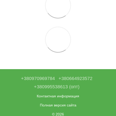
+380970969784
+380664923572
+380995538613 (опт)
Контактная информация
Полная версия сайта
© 2026