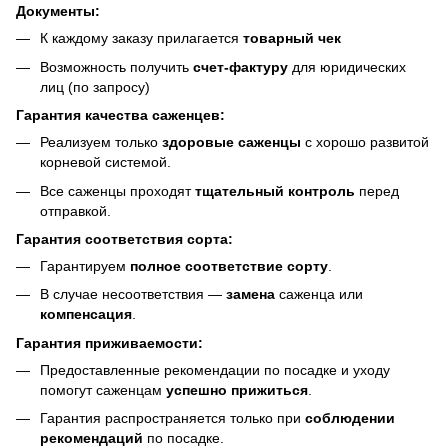
Документы:
К каждому заказу прилагается
товарный чек
Возможность получить
счет-фактуру
для юридических
лиц (по запросу)
Гарантия качества саженцев:
Реализуем только
здоровые саженцы
с хорошо развитой
корневой системой.
Все саженцы проходят
тщательный контроль
перед
отправкой.
Гарантия соответствия сорта:
Гарантируем
полное соответствие сорту
.
В случае несоответствия —
замена
саженца или
компенсация
.
Гарантия приживаемости:
Предоставленные рекомендации по посадке и уходу
помогут саженцам
успешно прижиться
.
Гарантия распространяется только при
соблюдении
рекомендаций
по посадке.