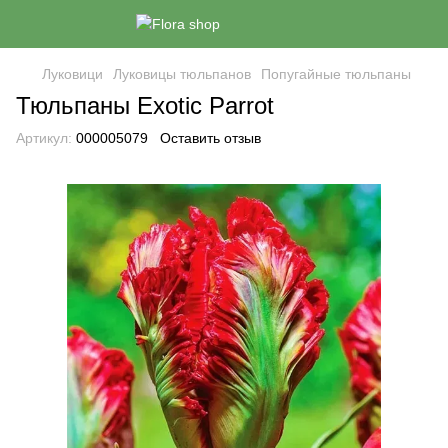
Луковици
Луковицы тюльпанов
Попугайные тюльпаны
Тюльпаны Exotic Parrot
Артикул:
000005079
Оставить отзыв