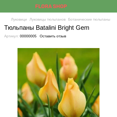
Луковици
Луковицы тюльпанов
Ботанические тюльпаны
Тюльпаны Batalini Bright Gem
Артикул:
00000005
Оставить отзыв