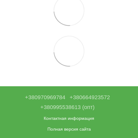
+380970969784
+380664923572
+380995538613 (опт)
Контактная информация
Полная версия сайта