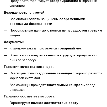
Предоплата гарантирует
резервирование
выбранных
саженцев
Безопасность платежей:
Все онлайн-оплаты защищены
современными
системами безопасности
Персональные данные клиентов
не передаются третьим
лицам
Документы:
К каждому заказу прилагается
товарный чек
Возможность получить
счет-фактуру
для юридических
лиц (по запросу)
Гарантия качества саженцев:
Реализуем только
здоровые саженцы
с хорошо развитой
корневой системой.
Все саженцы проходят
тщательный контроль
перед
отправкой.
Гарантия соответствия сорта:
Гарантируем
полное соответствие сорту
.