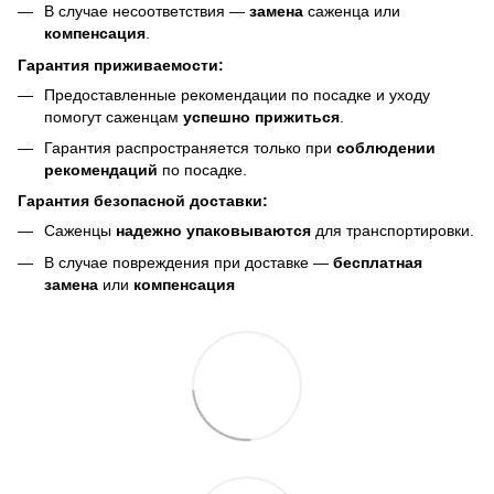
В случае несоответствия —
замена
саженца или
компенсация
.
Гарантия приживаемости:
Предоставленные рекомендации по посадке и уходу
помогут саженцам
успешно прижиться
.
Гарантия распространяется только при
соблюдении
рекомендаций
по посадке.
Гарантия безопасной доставки:
Саженцы
надежно упаковываются
для транспортировки.
В случае повреждения при доставке —
бесплатная
замена
или
компенсация