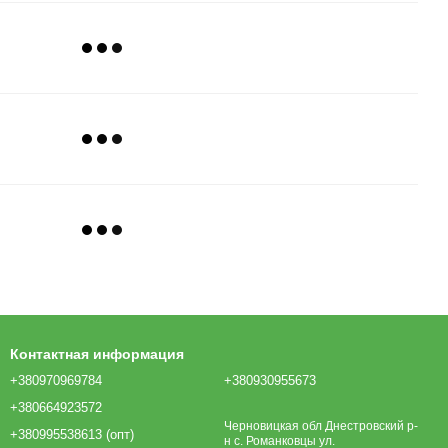
Контактная информация
+380970969784
+380930955673
+380664923572
Черновицкая обл Днестровский р-
+380995538613 (опт)
н с. Романковцы ул.