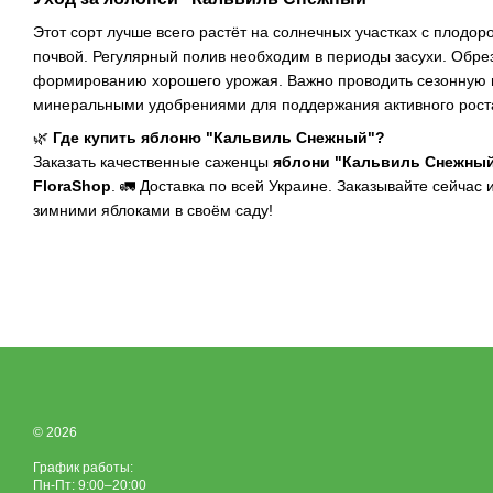
Этот сорт лучше всего растёт на солнечных участках с плодо
почвой. Регулярный полив необходим в периоды засухи. Обре
формированию хорошего урожая. Важно проводить сезонную 
минеральными удобрениями для поддержания активного рост
🌿
Где купить яблоню "Кальвиль Снежный"?
Заказать качественные саженцы
яблони "Кальвиль Снежны
FloraShop
. 🚛 Доставка по всей Украине. Заказывайте сейчас
зимними яблоками в своём саду!
© 2026
График работы:
Пн-Пт: 9:00–20:00