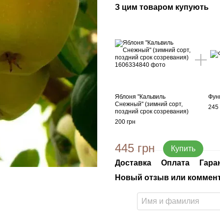
З цим товаром купують
Яблоня "Кальвиль
Фун
Снежный" (зимний сорт,
245 
поздний срок созревания)
200 грн
445 грн
Купить
Доставка
Оплата
Гара
Новый отзыв или коммен