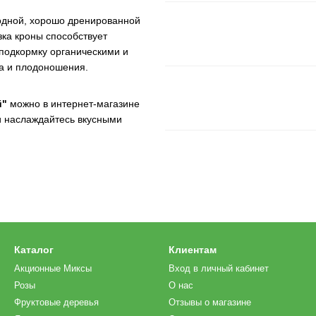
родной, хорошо дренированной
зка кроны способствует
подкормку органическими и
а и плодоношения.
й"
можно в интернет-магазине
 и наслаждайтесь вкусными
Каталог
Клиентам
Акционные Миксы
Вход в личный кабинет
Розы
О нас
Фруктовые деревья
Отзывы о магазине