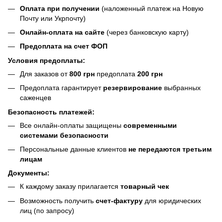
Оплата при получении
(наложенный платеж на Новую
Почту или Укрпочту)
Онлайн-оплата на сайте
(через банковскую карту)
Предоплата на счет ФОП
Условия предоплаты:
Для заказов от
800 грн
предоплата
200 грн
Предоплата гарантирует
резервирование
выбранных
саженцев
Безопасность платежей:
Все онлайн-оплаты защищены
современными
системами безопасности
Персональные данные клиентов
не передаются третьим
лицам
Документы:
К каждому заказу прилагается
товарный чек
Возможность получить
счет-фактуру
для юридических
лиц (по запросу)