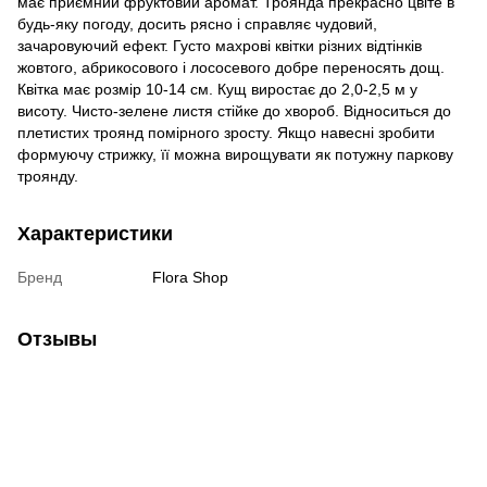
має приємний фруктовий аромат. Троянда прекрасно цвіте в
будь-яку погоду, досить рясно і справляє чудовий,
зачаровуючий ефект. Густо махрові квітки різних відтінків
жовтого, абрикосового і лососевого добре переносять дощ.
Квітка має розмір 10-14 см. Кущ виростає до 2,0-2,5 м у
висоту. Чисто-зелене листя стійке до хвороб. Відноситься до
плетистих троянд помірного зросту. Якщо навесні зробити
формуючу стрижку, її можна вирощувати як потужну паркову
троянду.
Характеристики
Бренд
Flora Shop
Отзывы