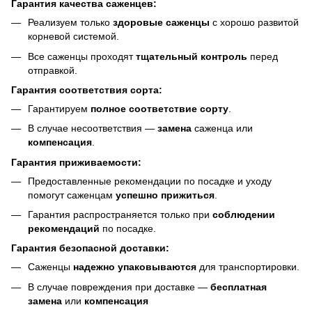
Гарантия качества саженцев:
Реализуем только
здоровые саженцы
с хорошо развитой
корневой системой.
Все саженцы проходят
тщательный контроль
перед
отправкой.
Гарантия соответствия сорта:
Гарантируем
полное соответствие сорту
.
В случае несоответствия —
замена
саженца или
компенсация
.
Гарантия приживаемости:
Предоставленные рекомендации по посадке и уходу
помогут саженцам
успешно прижиться
.
Гарантия распространяется только при
соблюдении
рекомендаций
по посадке.
Гарантия безопасной доставки:
Саженцы
надежно упаковываются
для транспортировки.
В случае повреждения при доставке —
бесплатная
замена
или
компенсация