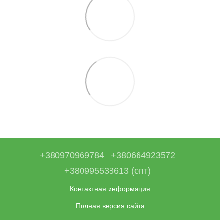
+380970969784
+380664923572
+380995538613 (опт)
Контактная информация
Полная версия сайта