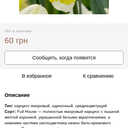
Нет в наличии
60 грн
Сообщить, когда появится
В избранное
К сравнению
Описание
Тип:
нарцисс махровый, одиночный, среднецветущий
Сорт:
Full House — полностью махровый нарцисс с пышной
жёлтой коронкой, украшенной белыми вкраплениями, и
нижними частями околоцветника нежно бело-кремового