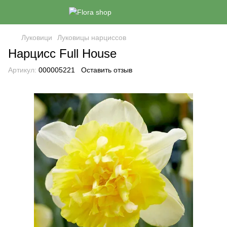
Луковици
Луковицы нарциссов
Нарцисс Full House
Артикул:
000005221
Оставить отзыв