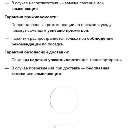
В случае несоответствия —
замена
саженца или
компенсация
.
Гарантия приживаемости:
Предоставленные рекомендации по посадке и уходу
помогут саженцам
успешно прижиться
.
Гарантия распространяется только при
соблюдении
рекомендаций
по посадке.
Гарантия безопасной доставки:
Саженцы
надежно упаковываются
для транспортировки.
В случае повреждения при доставке —
бесплатная
замена
или
компенсация