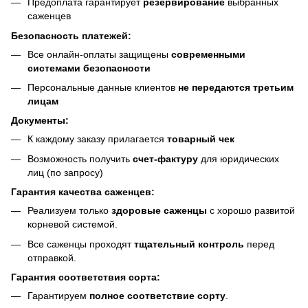
Предоплата гарантирует
резервирование
выбранных
саженцев
Безопасность платежей:
Все онлайн-оплаты защищены
современными
системами безопасности
Персональные данные клиентов
не передаются третьим
лицам
Документы:
К каждому заказу прилагается
товарный чек
Возможность получить
счет-фактуру
для юридических
лиц (по запросу)
Гарантия качества саженцев:
Реализуем только
здоровые саженцы
с хорошо развитой
корневой системой.
Все саженцы проходят
тщательный контроль
перед
отправкой.
Гарантия соответствия сорта:
Гарантируем
полное соответствие сорту
.