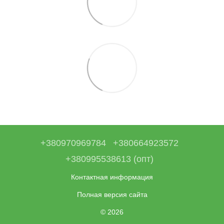
+380970969784
+380664923572
+380995538613 (опт)
Контактная информация
Полная версия сайта
© 2026