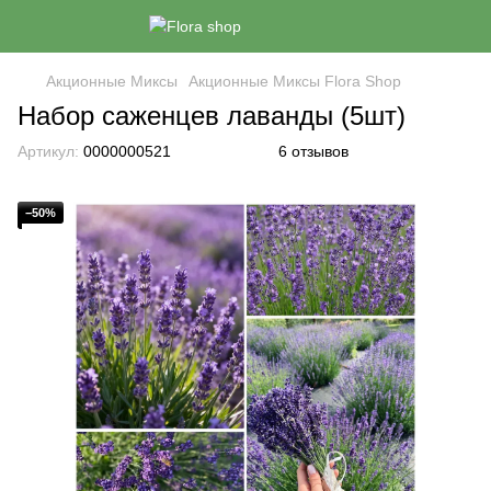
Акционные Миксы
Акционные Миксы Flora Shop
Набор саженцев лаванды (5шт)
Артикул:
0000000521
6 отзывов
−50%