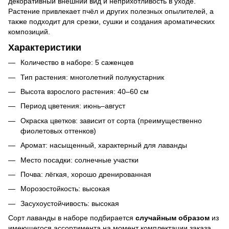
декоративный внешний вид и неприхотливость в уходе.
Растение привлекает пчёл и других полезных опылителей, а
также подходит для срезки, сушки и создания ароматических
композиций.
Характеристики
Количество в наборе: 5 саженцев
Тип растения: многолетний полукустарник
Высота взрослого растения: 40–60 см
Период цветения: июнь–август
Окраска цветков: зависит от сорта (преимущественно
фиолетовых оттенков)
Аромат: насыщенный, характерный для лаванды
Место посадки: солнечные участки
Почва: лёгкая, хорошо дренированная
Морозостойкость: высокая
Засухоустойчивость: высокая
Сорт лаванды в наборе подбирается
случайным образом
из
имеющегося ассортимента на момент комплектации заказа.