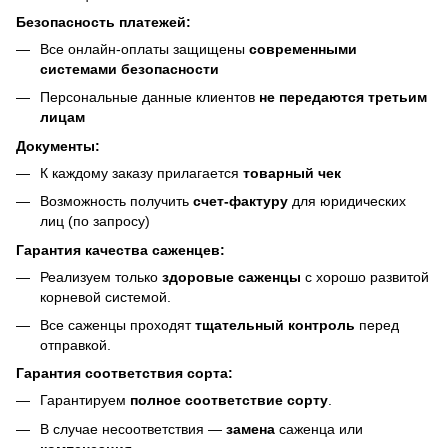
Безопасность платежей:
Все онлайн-оплаты защищены
современными
системами безопасности
Персональные данные клиентов
не передаются третьим
лицам
Документы:
К каждому заказу прилагается
товарный чек
Возможность получить
счет-фактуру
для юридических
лиц (по запросу)
Гарантия качества саженцев:
Реализуем только
здоровые саженцы
с хорошо развитой
корневой системой.
Все саженцы проходят
тщательный контроль
перед
отправкой.
Гарантия соответствия сорта:
Гарантируем
полное соответствие сорту
.
В случае несоответствия —
замена
саженца или