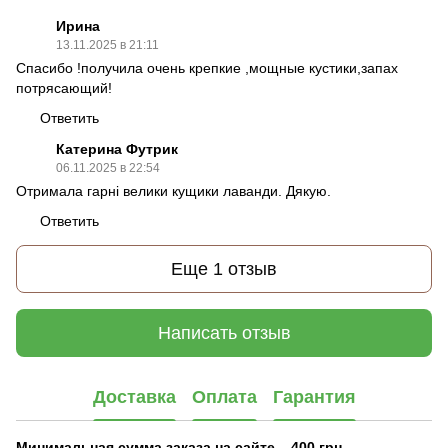
Ирина
13.11.2025 в 21:11
Спасибо !получила очень крепкие ,мощные кустики,запах
потрясающий!
Ответить
Катерина Футрик
06.11.2025 в 22:54
Отримала гарні велики кущики лаванди. Дякую.
Ответить
Еще 1 отзыв
Написать отзыв
Доставка
Оплата
Гарантия
Минимальная сумма заказа на сайте – 400 грн