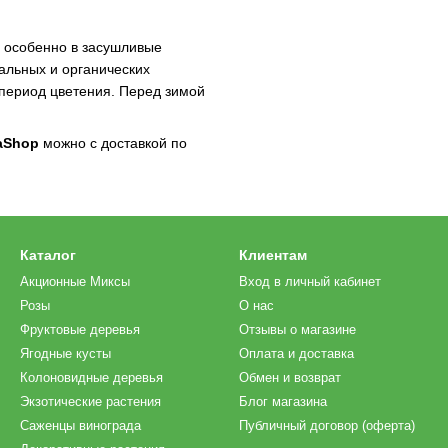
, особенно в засушливые
альных и органических
 период цветения. Перед зимой
aShop
можно с доставкой по
Каталог
Клиентам
Акционные Миксы
Вход в личный кабинет
Розы
О нас
Фруктовые деревья
Отзывы о магазине
Ягодные кусты
Оплата и доставка
Колоновидные деревья
Обмен и возврат
Экзотические растения
Блог магазина
Саженцы винограда
Публичный договор (оферта)