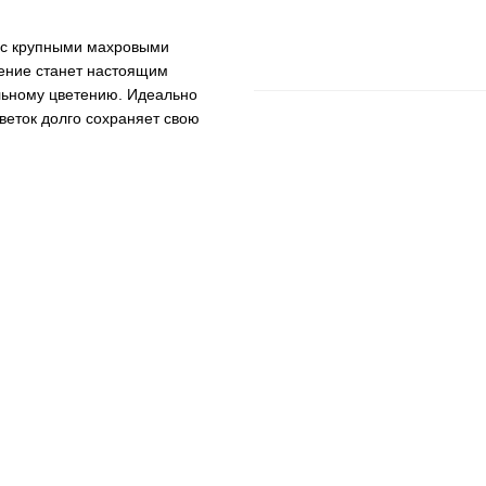
 с крупными махровыми
тение станет настоящим
льному цветению. Идеально
цветок долго сохраняет свою