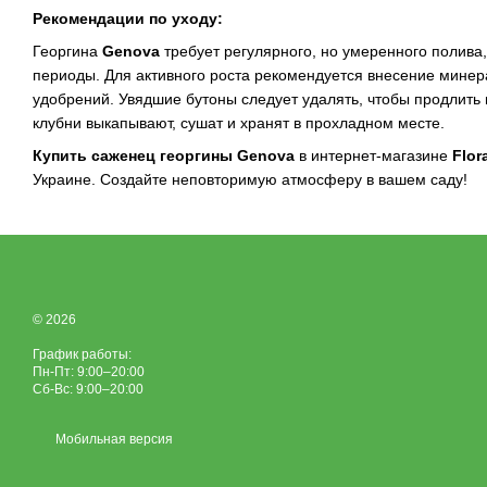
Рекомендации по уходу:
Георгина
Genova
требует регулярного, но умеренного полива
периоды. Для активного роста рекомендуется внесение минер
удобрений. Увядшие бутоны следует удалять, чтобы продлить
клубни выкапывают, сушат и хранят в прохладном месте.
Купить саженец георгины Genova
в интернет-магазине
Flor
Украине. Создайте неповторимую атмосферу в вашем саду!
© 2026
График работы:
Пн-Пт: 9:00–20:00
Сб-Вс: 9:00–20:00
Мобильная версия