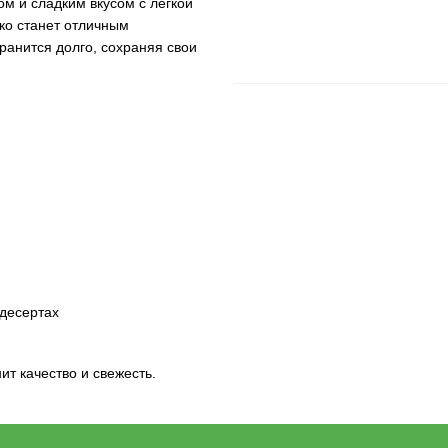
 и сладким вкусом с лёгкой
ко станет отличным
анится долго, сохраняя свои
 десертах
ит качество и свежесть.