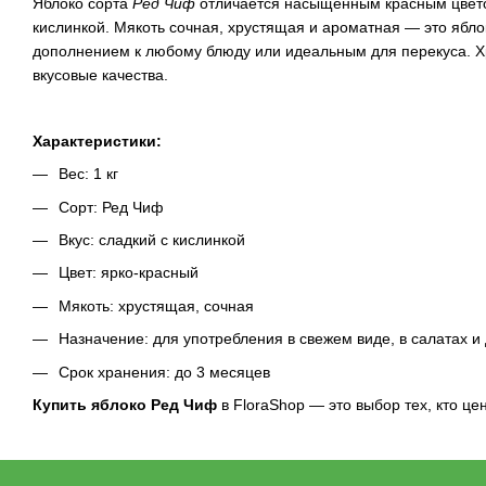
Яблоко сорта
Ред Чиф
отличается насыщенным красным цветом
кислинкой. Мякоть сочная, хрустящая и ароматная — это ябло
дополнением к любому блюду или идеальным для перекуса. Хр
вкусовые качества.
Характеристики:
Вес: 1 кг
Сорт: Ред Чиф
Вкус: сладкий с кислинкой
Цвет: ярко-красный
Мякоть: хрустящая, сочная
Назначение: для употребления в свежем виде, в салатах и
Срок хранения: до 3 месяцев
Купить яблоко Ред Чиф
в FloraShop — это выбор тех, кто цен