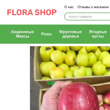
Перейти к основному контенту
О нас
Отзывы о магазине
Блог магазина
Публичн
Акционные
Фруктовые
Ягодные
Розы
Миксы
деревья
кусты