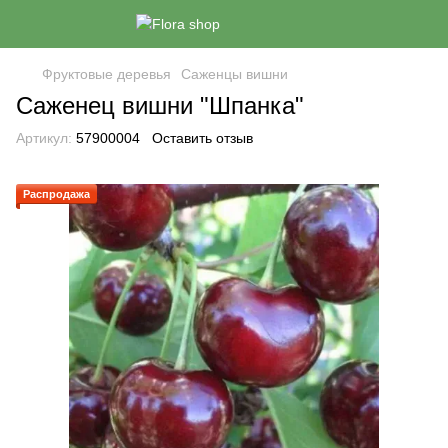
Фруктовые деревья
Саженцы вишни
Саженец вишни "Шпанка"
Артикул:
57900004
Оставить отзыв
Распродажа