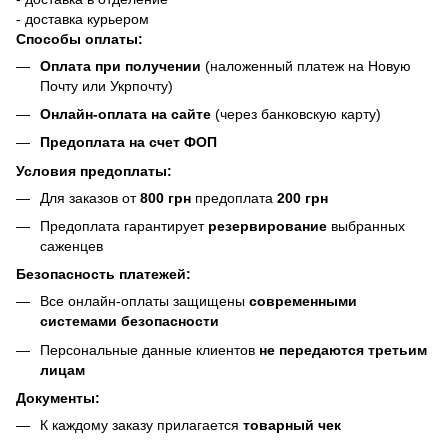
- доставка курьером
Способы оплаты:
Оплата при получении
(наложенный платеж на Новую
Почту или Укрпочту)
Онлайн-оплата на сайте
(через банковскую карту)
Предоплата на счет ФОП
Условия предоплаты:
Для заказов от
800 грн
предоплата
200 грн
Предоплата гарантирует
резервирование
выбранных
саженцев
Безопасность платежей:
Все онлайн-оплаты защищены
современными
системами безопасности
Персональные данные клиентов
не передаются третьим
лицам
Документы:
К каждому заказу прилагается
товарный чек