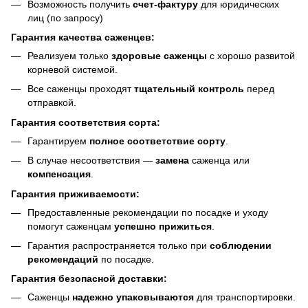
Возможность получить
счет-фактуру
для юридических
лиц (по запросу)
Гарантия качества саженцев:
Реализуем только
здоровые саженцы
с хорошо развитой
корневой системой.
Все саженцы проходят
тщательный контроль
перед
отправкой.
Гарантия соответствия сорта:
Гарантируем
полное соответствие сорту
.
В случае несоответствия —
замена
саженца или
компенсация
.
Гарантия приживаемости:
Предоставленные рекомендации по посадке и уходу
помогут саженцам
успешно прижиться
.
Гарантия распространяется только при
соблюдении
рекомендаций
по посадке.
Гарантия безопасной доставки:
Саженцы
надежно упаковываются
для транспортировки.