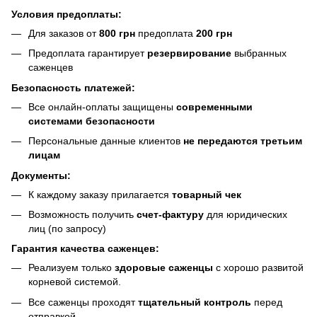
Условия предоплаты:
Для заказов от
800 грн
предоплата
200 грн
Предоплата гарантирует
резервирование
выбранных
саженцев
Безопасность платежей:
Все онлайн-оплаты защищены
современными
системами безопасности
Персональные данные клиентов
не передаются третьим
лицам
Документы:
К каждому заказу прилагается
товарный чек
Возможность получить
счет-фактуру
для юридических
лиц (по запросу)
Гарантия качества саженцев:
Реализуем только
здоровые саженцы
с хорошо развитой
корневой системой.
Все саженцы проходят
тщательный контроль
перед
отправкой.