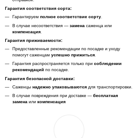
Гарантия соответствия сорта:
Гарантируем
полное соответствие сорту
.
В случае несоответствия —
замена
саженца или
компенсация
.
Гарантия приживаемости:
Предоставленные рекомендации по посадке и уходу
помогут саженцам
успешно прижиться
.
Гарантия распространяется только при
соблюдении
рекомендаций
по посадке.
Гарантия безопасной доставки:
Саженцы
надежно упаковываются
для транспортировки.
В случае повреждения при доставке —
бесплатная
замена
или
компенсация