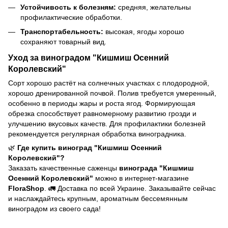
Устойчивость к болезням:
средняя, желательны
профилактические обработки.
Транспортабельность:
высокая, ягоды хорошо
сохраняют товарный вид.
Уход за виноградом "Кишмиш Осенний
Королевский"
Сорт хорошо растёт на солнечных участках с плодородной,
хорошо дренированной почвой. Полив требуется умеренный,
особенно в периоды жары и роста ягод. Формирующая
обрезка способствует равномерному развитию грозди и
улучшению вкусовых качеств. Для профилактики болезней
рекомендуется регулярная обработка виноградника.
🌿
Где купить виноград "Кишмиш Осенний
Королевский"?
Заказать качественные саженцы
винограда "Кишмиш
Осенний Королевский"
можно в интернет-магазине
FloraShop
. 🚛 Доставка по всей Украине. Заказывайте сейчас
и наслаждайтесь крупным, ароматным бессемянным
виноградом из своего сада!