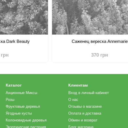
ка Dark Beauty
Саженец вереска Annemarie
 грн
370 грн
Каталог
Клиентам
Акционные Миксы
Вход в личный кабинет
Розы
О нас
Фруктовые деревья
Отзывы о магазине
Ягодные кусты
Оплата и доставка
Колоновидные деревья
Обмен и возврат
Экзотические растения
Блог магазина