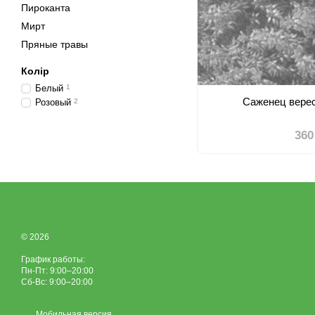
Пироканта
Мирт
Пряные травы
Колір
Белый
1
Саженец верес
Розовый
2
360
© 2026
График работы:
Пн-Пт: 9:00–20:00
Сб-Вс: 9:00–20:00
Мобильная версия