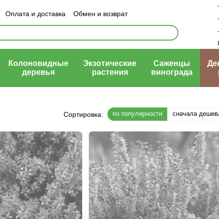
Оплата и доставка
Обмен и возврат
ый договор (оферта)
Колоновидные
Экзотические
Саженцы
Де
деревья
растения
винограда
по популярности
сначала дешев
Сортировка: