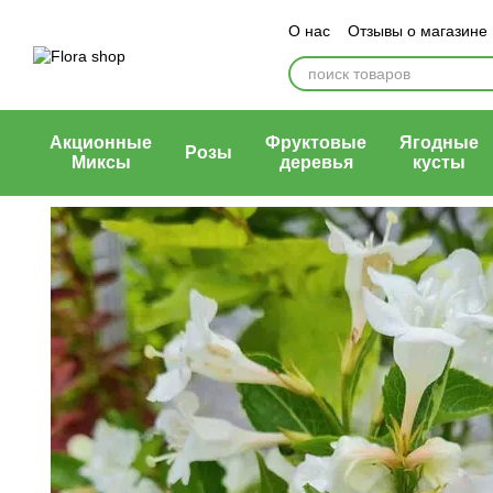
Перейти к основному контенту
О нас
Отзывы о магазине
Блог магазина
Публичн
Акционные
Фруктовые
Ягодные
Розы
Миксы
деревья
кусты