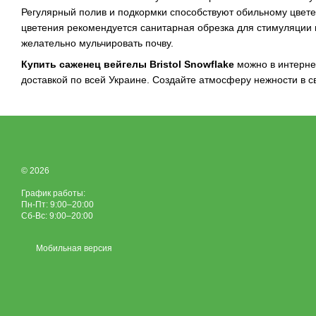
Регулярный полив и подкормки способствуют обильному цвет
цветения рекомендуется санитарная обрезка для стимуляции 
желательно мульчировать почву.
Купить саженец вейгелы Bristol Snowflake
можно в интерне
доставкой по всей Украине. Создайте атмосферу нежности в с
© 2026
График работы:
Пн-Пт: 9:00–20:00
Сб-Вс: 9:00–20:00
Мобильная версия