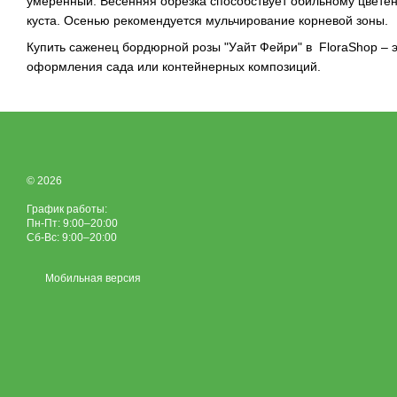
умеренный. Весенняя обрезка способствует обильному цвете
куста. Осенью рекомендуется мульчирование корневой зоны.
Купить саженец бордюрной розы "Уайт Фейри" в FloraShop – 
оформления сада или контейнерных композиций.
© 2026
График работы:
Пн-Пт: 9:00–20:00
Сб-Вс: 9:00–20:00
Мобильная версия