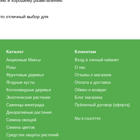
нию и хорошему разветвлению
это отличный выбор для
Каталог
Клиентам
Акционные Миксы
Вход в личный кабинет
Розы
О нас
Фруктовые деревья
Отзывы о магазине
Ягодные кусты
Оплата и доставка
Колоновидные деревья
Обмен и возврат
Экзотические растения
Блог магазина
Саженцы винограда
Публичный договор (оферта)
Декоративные растения
Мы в соцсетях
Семена овощей
Семена цветов
Средства защиты растений