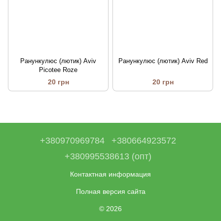
Ранункулюс (лютик) Aviv
Ранункулюс (лютик) Aviv Red
Picotee Roze
20 грн
20 грн
+380970969784
+380664923572
+380995538613 (опт)
Контактная информация
Полная версия сайта
© 2026