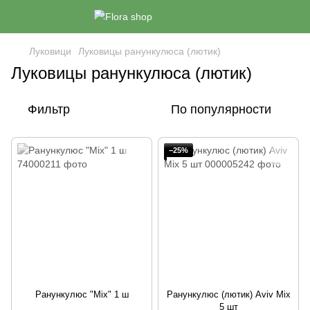
Луковици
Луковицы ранункулюса (лютик)
Луковицы ранункулюса (лютик)
Фильтр
По популярности
−25%
Ранункулюс "Mix" 1 ш
Ранункулюс (лютик) Aviv Mix
5 шт