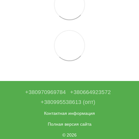
+380970969784
+380664923572
+380995538613 (опт)
Контактная информация
Полная версия сайта
© 2026