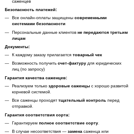
саженцев
Безопасность платежей:
Все онлайн-оплаты защищены
современными
системами безопасности
Персональные данные клиентов
не передаются третьим
лицам
Документы:
К каждому заказу прилагается
товарный чек
Возможность получить
счет-фактуру
для юридических
лиц (по запросу)
Гарантия качества саженцев:
Реализуем только
здоровые саженцы
с хорошо развитой
корневой системой.
Все саженцы проходят
тщательный контроль
перед
отправкой.
Гарантия соответствия сорта:
Гарантируем
полное соответствие сорту
.
В случае несоответствия —
замена
саженца или