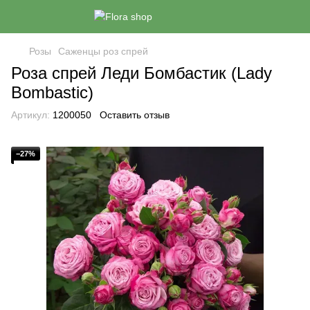
Розы
Саженцы роз спрей
Роза спрей Леди Бомбастик (Lady
Bombastic)
Артикул:
1200050
Оставить отзыв
−27%