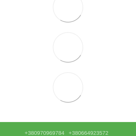
+380970969784
+380664923572