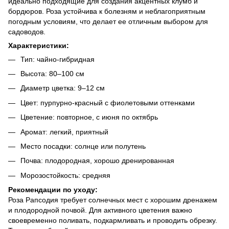
идеально подходящие для создания акцентных клумб и
бордюров. Роза устойчива к болезням и неблагоприятным
погодным условиям, что делает ее отличным выбором для
садоводов.
Характеристики:
Тип: чайно-гибридная
Высота: 80–100 см
Диаметр цветка: 9–12 см
Цвет: пурпурно-красный с фиолетовыми оттенками
Цветение: повторное, с июня по октябрь
Аромат: легкий, приятный
Место посадки: солнце или полутень
Почва: плодородная, хорошо дренированная
Морозостойкость: средняя
Рекомендации по уходу:
Роза Рапсодия требует солнечных мест с хорошим дренажем
и плодородной почвой. Для активного цветения важно
своевременно поливать, подкармливать и проводить обрезку.