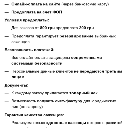
Онлайн-оплата на сайте
(через банковскую карту)
Предоплата на счет ФОП
Условия предоплаты:
Для заказов от
800 грн
предоплата
200 грн
Предоплата гарантирует
резервирование
выбранных
саженцев
Безопасность платежей:
Все онлайн-оплаты защищены
современными
системами безопасности
Персональные данные клиентов
не передаются третьим
лицам
Документы:
К каждому заказу прилагается
товарный чек
Возможность получить
счет-фактуру
для юридических
лиц (по запросу)
Гарантия качества саженцев:
Реализуем только
здоровые саженцы
с хорошо развитой