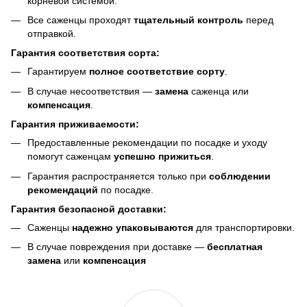
корневой системой.
Все саженцы проходят
тщательный контроль
перед
отправкой.
Гарантия соответствия сорта:
Гарантируем
полное соответствие сорту
.
В случае несоответствия —
замена
саженца или
компенсация
.
Гарантия приживаемости:
Предоставленные рекомендации по посадке и уходу
помогут саженцам
успешно прижиться
.
Гарантия распространяется только при
соблюдении
рекомендаций
по посадке.
Гарантия безопасной доставки:
Саженцы
надежно упаковываются
для транспортировки.
В случае повреждения при доставке —
бесплатная
замена
или
компенсация