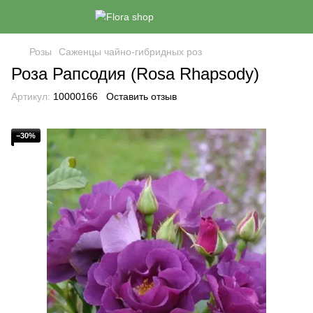
Розы
Саженцы чайно-гибридных роз
Роза Рапсодия (Rosa Rhapsody)
Артикул:
10000166
Оставить отзыв
−30%