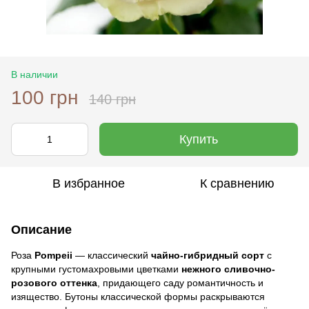
В наличии
100 грн
140 грн
Купить
В избранное
К сравнению
Описание
Роза
Pompeii
— классический
чайно-гибридный сорт
с
крупными густомахровыми цветками
нежного сливочно-
розового оттенка
, придающего саду романтичность и
изящество. Бутоны классической формы раскрываются