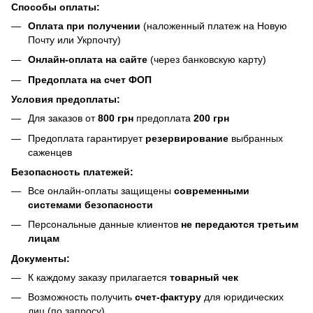
Способы оплаты:
Оплата при получении
(наложенный платеж на Новую
Почту или Укрпочту)
Онлайн-оплата на сайте
(через банковскую карту)
Предоплата на счет ФОП
Условия предоплаты:
Для заказов от
800 грн
предоплата
200 грн
Предоплата гарантирует
резервирование
выбранных
саженцев
Безопасность платежей:
Все онлайн-оплаты защищены
современными
системами безопасности
Персональные данные клиентов
не передаются третьим
лицам
Документы:
К каждому заказу прилагается
товарный чек
Возможность получить
счет-фактуру
для юридических
лиц (по запросу)