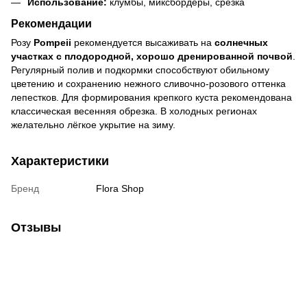
Использование:
клумбы, миксбордеры, срезка
Рекомендации
Розу
Pompeii
рекомендуется высаживать на
солнечных
участках с плодородной, хорошо дренированной почвой
.
Регулярный полив и подкормки способствуют обильному
цветению и сохранению нежного сливочно-розового оттенка
лепестков. Для формирования крепкого куста рекомендована
классическая весенняя обрезка. В холодных регионах
желательно лёгкое укрытие на зиму.
Характеристики
Бренд
Flora Shop
Отзывы