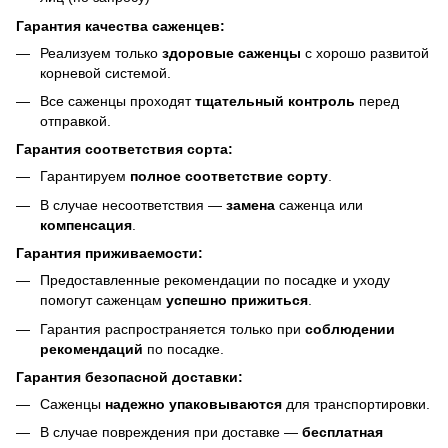
Гарантия качества саженцев:
Реализуем только
здоровые саженцы
с хорошо развитой
корневой системой.
Все саженцы проходят
тщательный контроль
перед
отправкой.
Гарантия соответствия сорта:
Гарантируем
полное соответствие сорту
.
В случае несоответствия —
замена
саженца или
компенсация
.
Гарантия приживаемости:
Предоставленные рекомендации по посадке и уходу
помогут саженцам
успешно прижиться
.
Гарантия распространяется только при
соблюдении
рекомендаций
по посадке.
Гарантия безопасной доставки:
Саженцы
надежно упаковываются
для транспортировки.
В случае повреждения при доставке —
бесплатная