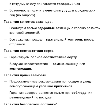
К каждому заказу прилагается
товарный чек
Возможность получить
счет-фактуру
для юридических
лиц (по запросу)
Гарантия качества саженцев:
Реализуем только
здоровые саженцы
с хорошо развитой
корневой системой.
Все саженцы проходят
тщательный контроль
перед
отправкой.
Гарантия соответствия сорта:
Гарантируем
полное соответствие сорту
.
В случае несоответствия —
замена
саженца или
компенсация
.
Гарантия приживаемости:
Предоставленные рекомендации по посадке и уходу
помогут саженцам
успешно прижиться
.
Гарантия распространяется только при
соблюдении
рекомендаций
по посадке.
Гарантия безопасной доставки: