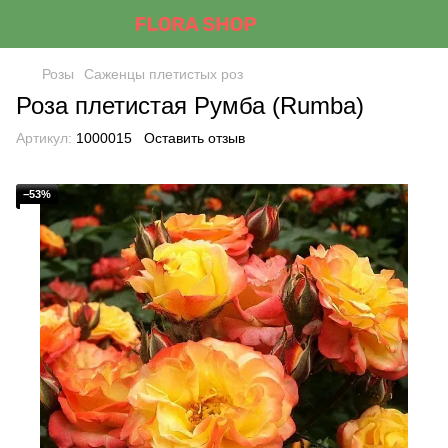
Розы
Саженцы плетистых роз
Роза плетистая Румба (Rumba)
Артикул:
1000015
Оставить отзыв
−53%