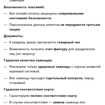
саженцев
Безопасность платежей:
Все онлайн-оплаты защищены
современными
системами безопасности
Персональные данные клиентов
не передаются третьим
лицам
Документы:
К каждому заказу прилагается
товарный чек
Возможность получить
счет-фактуру
для юридических
лиц (по запросу)
Гарантия качества саженцев:
Реализуем только
здоровые саженцы
с хорошо развитой
корневой системой.
Все саженцы проходят
тщательный контроль
перед
отправкой.
Гарантия соответствия сорта:
Гарантируем
полное соответствие сорту
.
В случае несоответствия —
замена
саженца или