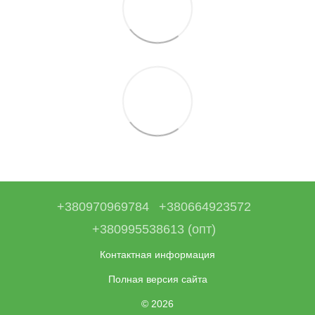
+380970969784
+380664923572
+380995538613 (опт)
Контактная информация
Полная версия сайта
© 2026