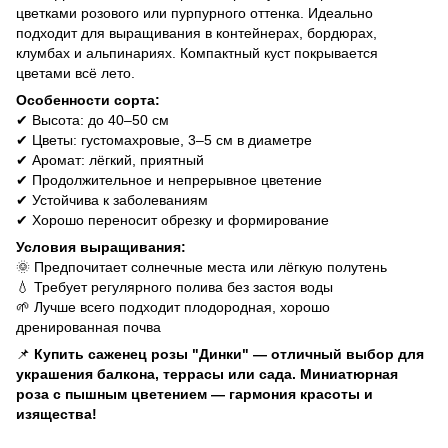
цветками розового или пурпурного оттенка. Идеально
подходит для выращивания в контейнерах, бордюрах,
клумбах и альпинариях. Компактный куст покрывается
цветами всё лето.
Особенности сорта:
✔ Высота: до 40–50 см
✔ Цветы: густомахровые, 3–5 см в диаметре
✔ Аромат: лёгкий, приятный
✔ Продолжительное и непрерывное цветение
✔ Устойчива к заболеваниям
✔ Хорошо переносит обрезку и формирование
Условия выращивания:
🌞 Предпочитает солнечные места или лёгкую полутень
💧 Требует регулярного полива без застоя воды
🌱 Лучше всего подходит плодородная, хорошо
дренированная почва
📌
Купить саженец розы "Динки" — отличный выбор для
украшения балкона, террасы или сада. Миниатюрная
роза с пышным цветением — гармония красоты и
изящества!