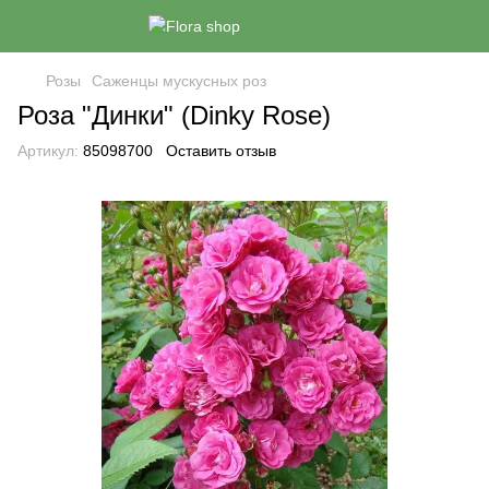
Розы
Саженцы мускусных роз
Роза "Динки" (Dinky Rose)
Артикул:
85098700
Оставить отзыв