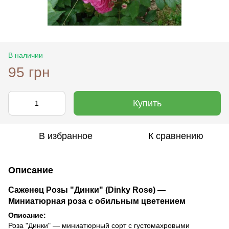
В наличии
95 грн
Купить
В избранное
К сравнению
Описание
Саженец Розы "Динки" (Dinky Rose) —
Миниатюрная роза с обильным цветением
Описание:
Роза "Динки" — миниатюрный сорт с густомахровыми