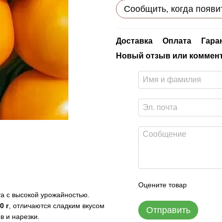
Сообщить, когда появи
Доставка
Оплата
Гара
Новый отзыв или коммен
Оцените товар
а с высокой урожайностью.
0 г
, отличаются сладким вкусом
Отправить
в и нарезки.