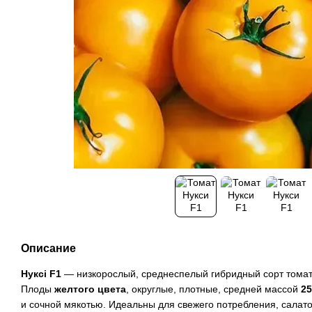
Описание
Нуксі F1
— низкорослый, среднеспелый гибридный сорт томат
Плоды
желтого цвета
, округлые, плотные, средней массой
25
и сочной мякотью. Идеальны для свежего потребления, салато