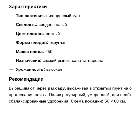
Характеристики
Тип растения:
низкорослый куст
Спелость:
среднеспелый
Цвет плодов:
желтый
Форма плодов:
округлая
Масса плода:
250 г
Назначение:
свежий рынок, салаты, нарезка
Урожайность:
высокая
Рекомендации
Выращивают через
рассаду
, высаживая в открытый грунт на 
прогревания почвы. Полив регулярный, умеренный, при необ
сбалансированные удобрения.
Схема посадки:
50 × 60 см.