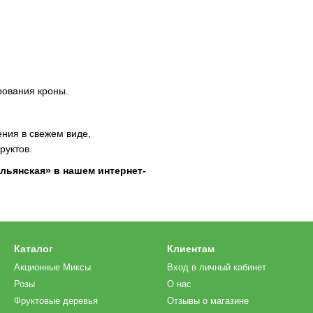
рования кроны.
ния в свежем виде,
руктов.
льянская» в нашем интернет-
Каталог
Клиентам
Акционные Миксы
Вход в личный кабинет
Розы
О нас
Фруктовые деревья
Отзывы о магазине