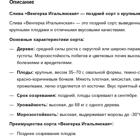
Описание
Слива «Венгерка Итальянская» — поздний сорт с крупны
Слива «Венгерка Итальянская» — это поздний сорт, выведенн
крупными плодами и отличными вкусовыми качествами.
Основные характеристики сорта:
Дерево:
средней силы роста с округлой или широко-пира
густоты. Морозостойкость побегов и цветковых почек высо
болезнями и вредителями.
Плоды:
крупные, весом 35–70 г, овальной формы, темно-с
красно-коричневым бочком. Мякоть плотная, мясистая, св
прожилками, легко отделяется от косточки. Вкус приятный 
Срок созревания:
поздний, плоды созревают в сентябре.
Урожайность:
высокая, до 68 кг с одного дерева.
Морозостойкость:
высокая, выдерживает морозы до -30°
Преимущества сорта «Венгерка Итальянская»:
Позднее созревание плодов.