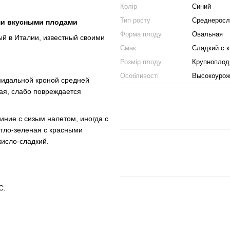
Колір
Синий
Тип росту
Среднерос
ми вкусными плодами
Форма плоду
Овальная
ый в Италии, известный своими
Смак
Сладкий с 
Розмір плоду
Крупноплод
Особливості
Высокоурож
мидальной кроной средней
кая, слабо повреждается
иние с сизым налетом, иногда с
етло-зеленая с красными
кисло-сладкий.
C.