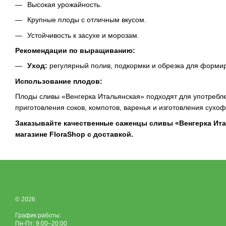
Высокая урожайность.
Крупные плоды с отличным вкусом.
Устойчивость к засухе и морозам.
Рекомендации по выращиванию:
Уход:
регулярный полив, подкормки и обрезка для форми
Использование плодов:
Плоды сливы «Венгерка Итальянская» подходят для употребле
приготовления соков, компотов, варенья и изготовления сухоф
Заказывайте качественные саженцы сливы «Венгерка Ита
магазине FloraShop с доставкой.
© 2026
График работы:
Пн-Пт: 9:00–20:00