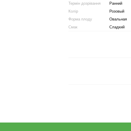
Термін дозрівання
Ранний
Колір
Розовый
Форма плоду
Овальная
Смак
Сладкий