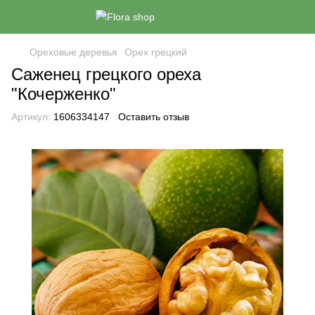
Ореховые деревья
Орех грецкий
Саженец грецкого ореха
"Кочерженко"
Артикул:
1606334147
Оставить отзыв