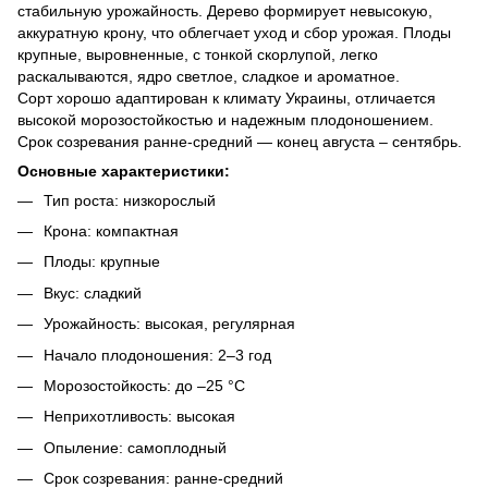
стабильную урожайность. Дерево формирует невысокую,
аккуратную крону, что облегчает уход и сбор урожая. Плоды
крупные, выровненные, с тонкой скорлупой, легко
раскалываются, ядро светлое, сладкое и ароматное.
Сорт хорошо адаптирован к климату Украины, отличается
высокой морозостойкостью и надежным плодоношением.
Срок созревания ранне-средний — конец августа – сентябрь.
Основные характеристики:
Тип роста: низкорослый
Крона: компактная
Плоды: крупные
Вкус: сладкий
Урожайность: высокая, регулярная
Начало плодоношения: 2–3 год
Морозостойкость: до –25 °C
Неприхотливость: высокая
Опыление: самоплодный
Срок созревания: ранне-средний