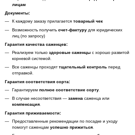
лицам
Документы:
К каждому заказу прилагается
товарный чек
Возможность получить
счет-фактуру
для юридических
лиц (по запросу)
Гарантия качества саженцев:
Реализуем только
здоровые саженцы
с хорошо развитой
корневой системой.
Все саженцы проходят
тщательный контроль
перед
отправкой.
Гарантия соответствия сорта:
Гарантируем
полное соответствие сорту
.
В случае несоответствия —
замена
саженца или
компенсация
.
Гарантия приживаемости:
Предоставленные рекомендации по посадке и уходу
помогут саженцам
успешно прижиться
.