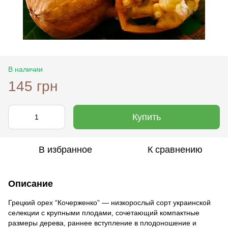
В наличии
145 грн
Купить
В избранное
К сравнению
Описание
Грецкий орех “Кочерженко” — низкорослый сорт украинской
селекции с крупными плодами, сочетающий компактные
размеры дерева, раннее вступление в плодоношение и