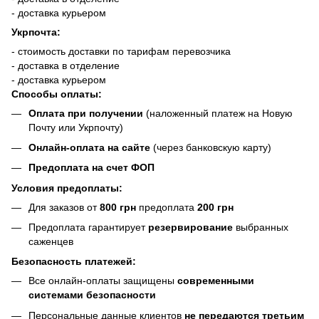
- доставка курьером
Укрпочта:
- стоимость доставки по тарифам перевозчика
- доставка в отделение
- доставка курьером
Способы оплаты:
Оплата при получении
(наложенный платеж на Новую
Почту или Укрпочту)
Онлайн-оплата на сайте
(через банковскую карту)
Предоплата на счет ФОП
Условия предоплаты:
Для заказов от
800 грн
предоплата
200 грн
Предоплата гарантирует
резервирование
выбранных
саженцев
Безопасность платежей:
Все онлайн-оплаты защищены
современными
системами безопасности
Персональные данные клиентов
не передаются третьим