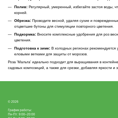
Полив:
Регулярный, умеренный, избегайте застоя воды, ч
корней.
Обрезка:
Проводите весной, удаляя сухие и поврежденные
отцветшие бутоны для стимуляции повторного цветения.
Подкормка:
Вносите комплексные удобрения для роз весн
цветения.
Подготовка к зиме:
В холодных регионах рекомендуется 
еловыми ветками для защиты от морозов.
Роза 'Мальта' идеально подходит для выращивания в контейне
садовых композиций, а также для срезки, добавляя яркости и 
© 2026
График работы:
Пн-Пт: 9:00–20:00