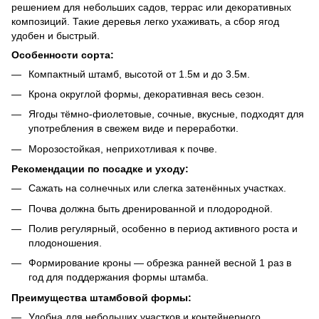
решением для небольших садов, террас или декоративных
композиций. Такие деревья легко ухаживать, а сбор ягод
удобен и быстрый.
Особенности сорта:
Компактный штамб, высотой от 1.5м и до 3.5м.
Крона округлой формы, декоративная весь сезон.
Ягоды тёмно-фиолетовые, сочные, вкусные, подходят для
употребления в свежем виде и переработки.
Морозостойкая, неприхотливая к почве.
Рекомендации по посадке и уходу:
Сажать на солнечных или слегка затенённых участках.
Почва должна быть дренированной и плодородной.
Полив регулярный, особенно в период активного роста и
плодоношения.
Формирование кроны — обрезка ранней весной 1 раз в
год для поддержания формы штамба.
Преимущества штамбовой формы:
Удобна для небольших участков и контейнерного