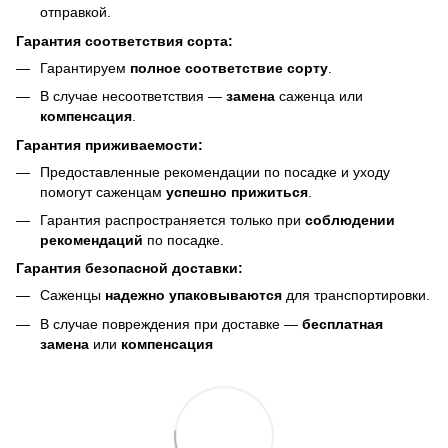
отправкой.
Гарантия соответствия сорта:
Гарантируем
полное соответствие сорту
.
В случае несоответствия —
замена
саженца или
компенсация
.
Гарантия приживаемости:
Предоставленные рекомендации по посадке и уходу
помогут саженцам
успешно прижиться
.
Гарантия распространяется только при
соблюдении
рекомендаций
по посадке.
Гарантия безопасной доставки:
Саженцы
надежно упаковываются
для транспортировки.
В случае повреждения при доставке —
бесплатная
замена
или
компенсация