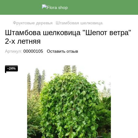
Фруктовые деревья
Штамбовая шелковица
Штамбова шелковица "Шепот ветра"
2-х летняя
Артикул:
00000105
Оставить отзыв
−24%