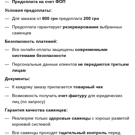
Предоплата на счет ФОП
Условия предоплаты:
Для заказов от
800 грн
предоплата
200 грн
Предоплата гарантирует
резервирование
выбранных
саженцев
Безопасность платежей:
Все онлайн-оплаты защищены
современными
системами безопасности
Персональные данные клиентов
не передаются третьим
лицам
Документы:
К каждому заказу прилагается
товарный чек
Возможность получить
счет-фактуру
для юридических
лиц (по запросу)
Гарантия качества саженцев:
Реализуем только
здоровые саженцы
с хорошо развитой
корневой системой.
Все саженцы проходят
тщательный контроль
перед