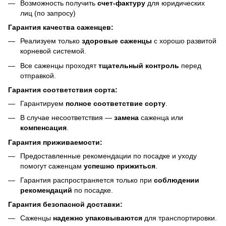
Возможность получить
счет-фактуру
для юридических
лиц (по запросу)
Гарантия качества саженцев:
Реализуем только
здоровые саженцы
с хорошо развитой
корневой системой.
Все саженцы проходят
тщательный контроль
перед
отправкой.
Гарантия соответствия сорта:
Гарантируем
полное соответствие сорту
.
В случае несоответствия —
замена
саженца или
компенсация
.
Гарантия приживаемости:
Предоставленные рекомендации по посадке и уходу
помогут саженцам
успешно прижиться
.
Гарантия распространяется только при
соблюдении
рекомендаций
по посадке.
Гарантия безопасной доставки:
Саженцы
надежно упаковываются
для транспортировки.