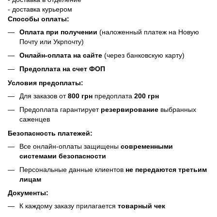
- доставка курьером
Способы оплаты:
Оплата при получении
(наложенный платеж на Новую
Почту или Укрпочту)
Онлайн-оплата на сайте
(через банковскую карту)
Предоплата на счет ФОП
Условия предоплаты:
Для заказов от
800 грн
предоплата
200 грн
Предоплата гарантирует
резервирование
выбранных
саженцев
Безопасность платежей:
Все онлайн-оплаты защищены
современными
системами безопасности
Персональные данные клиентов
не передаются третьим
лицам
Документы:
К каждому заказу прилагается
товарный чек