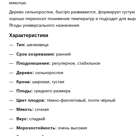
мякотью.
Дерево сильнорослое, быстро развивается, формирует густую 
хорошо переносит понижение температур и подходит для выр
Ягоды универсального назначения.
Характеристики
Тип:
шелковица
Срок созревания:
ранний
Плодоношение:
регулярное, стабильное
Дерево:
сильнорослое
Крона:
широкая, густая
Плоды:
среднего размера
Цвет плодов:
тёмно-фиолетовый, почти чёрный
Мякоть:
сочная
Вкус:
сладкий
Морозостойкость:
очень высокая