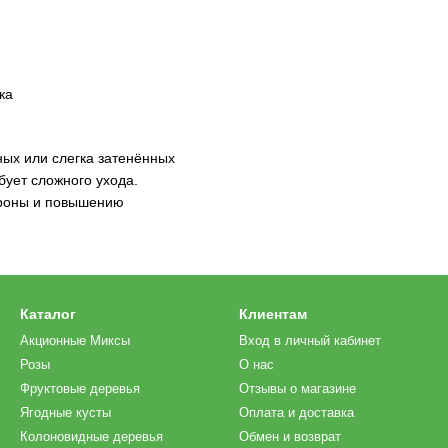
ка
ых или слегка затенённых
бует сложного ухода.
кроны и повышению
Каталог
Клиентам
Акционные Миксы
Вход в личный кабинет
Розы
О нас
Фруктовые деревья
Отзывы о магазине
Ягодные кусты
Оплата и доставка
Колоновидные деревья
Обмен и возврат