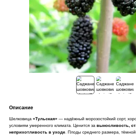
Описание
Шелковица
«Тульская»
— надёжный морозостойкий сорт, хор
условиям умеренного климата. Ценится за
выносливость, с
неприхотливость в уходе
. Плоды среднего размера, тёмной 