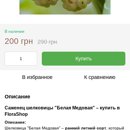
В наличии
200 грн
290 грн
Купить
В избранное
К сравнению
Описание
Саженец шелковицы "Белая Медовая" – купить в
FloraShop
Описание:
Шелковица "Белая Медовая" –
ранний летний сорт
, который