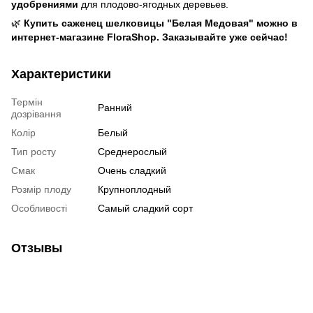
удобрениями
для плодово-ягодных деревьев.
🌿
Купить саженец шелковицы "Белая Медовая" можно в
интернет-магазине FloraShop. Заказывайте уже сейчас!
Характеристики
Термін
Ранний
дозрівання
Колір
Белый
Тип росту
Среднерослый
Смак
Очень сладкий
Розмір плоду
Крупноплодный
Особливості
Самый сладкий сорт
Отзывы