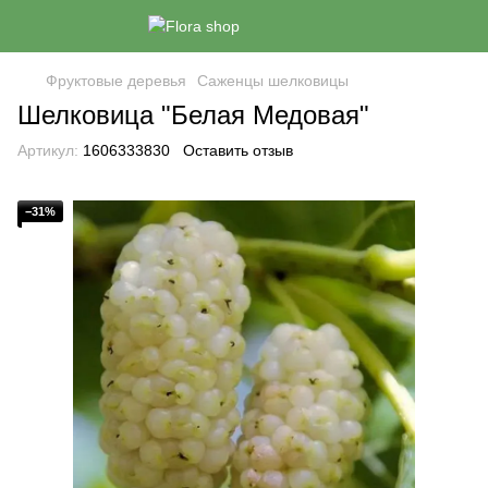
Фруктовые деревья
Саженцы шелковицы
Шелковица "Белая Медовая"
Артикул:
1606333830
Оставить отзыв
−31%