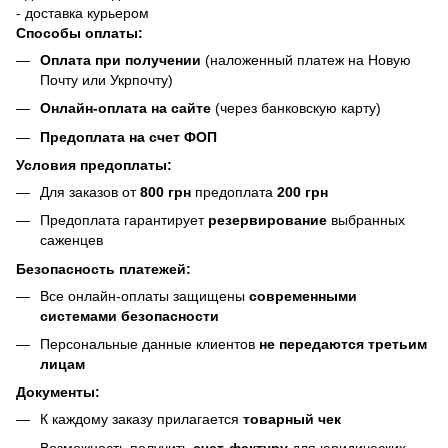
- доставка курьером
Способы оплаты:
Оплата при получении
(наложенный платеж на Новую
Почту или Укрпочту)
Онлайн-оплата на сайте
(через банковскую карту)
Предоплата на счет ФОП
Условия предоплаты:
Для заказов от
800 грн
предоплата
200 грн
Предоплата гарантирует
резервирование
выбранных
саженцев
Безопасность платежей:
Все онлайн-оплаты защищены
современными
системами безопасности
Персональные данные клиентов
не передаются третьим
лицам
Документы:
К каждому заказу прилагается
товарный чек
Возможность получить
счет-фактуру
для юридических