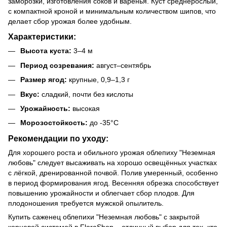
заморозки, изготовления соков и варенья. Куст среднерослый,
с компактной кроной и минимальным количеством шипов, что
делает сбор урожая более удобным.
Характеристики:
Высота куста:
3–4 м
Период созревания:
август–сентябрь
Размер ягод:
крупные, 0,9–1,3 г
Вкус:
сладкий, почти без кислоты
Урожайность:
высокая
Морозостойкость:
до -35°C
Рекомендации по уходу:
Для хорошего роста и обильного урожая облепиху "Неземная
любовь" следует высаживать на хорошо освещённых участках
с лёгкой, дренированной почвой. Полив умеренный, особенно
в период формирования ягод. Весенняя обрезка способствует
повышению урожайности и облегчает сбор плодов. Для
плодоношения требуется мужской опылитель.
Купить саженец облепихи "Неземная любовь" с закрытой