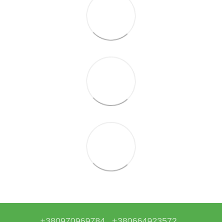
+380970969784
+380664923572