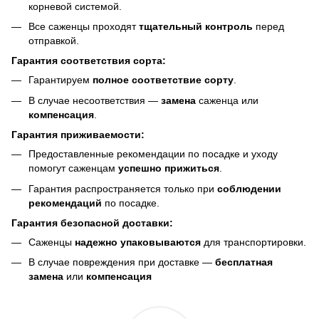
корневой системой.
Все саженцы проходят
тщательный контроль
перед
отправкой.
Гарантия соответствия сорта:
Гарантируем
полное соответствие сорту
.
В случае несоответствия —
замена
саженца или
компенсация
.
Гарантия приживаемости:
Предоставленные рекомендации по посадке и уходу
помогут саженцам
успешно прижиться
.
Гарантия распространяется только при
соблюдении
рекомендаций
по посадке.
Гарантия безопасной доставки:
Саженцы
надежно упаковываются
для транспортировки.
В случае повреждения при доставке —
бесплатная
замена
или
компенсация