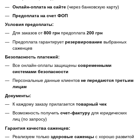
Онлайн-оплата на сайте
(через банковскую карту)
Предоплата на счет ФОП
Условия предоплаты:
Для заказов от
800 грн
предоплата
200 грн
Предоплата гарантирует
резервирование
выбранных
саженцев
Безопасность платежей:
Все онлайн-оплаты защищены
современными
системами безопасности
Персональные данные клиентов
не передаются третьим
лицам
Документы:
К каждому заказу прилагается
товарный чек
Возможность получить
счет-фактуру
для юридических
лиц (по запросу)
Гарантия качества саженцев:
Реализуем только
здоровые саженцы
с хорошо развитой