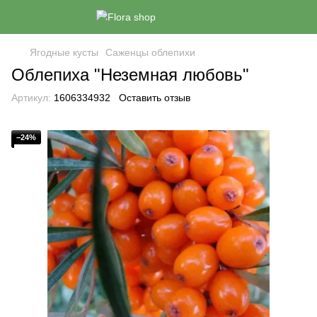
Ягодные кусты
Саженцы облепихи
Облепиха "Неземная любовь"
Артикул:
1606334932
Оставить отзыв
−24%