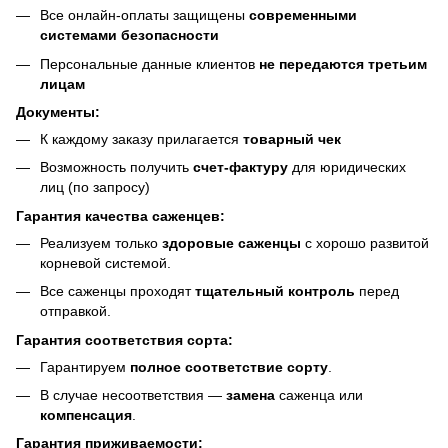
Все онлайн-оплаты защищены
современными
системами безопасности
Персональные данные клиентов
не передаются третьим
лицам
Документы:
К каждому заказу прилагается
товарный чек
Возможность получить
счет-фактуру
для юридических
лиц (по запросу)
Гарантия качества саженцев:
Реализуем только
здоровые саженцы
с хорошо развитой
корневой системой.
Все саженцы проходят
тщательный контроль
перед
отправкой.
Гарантия соответствия сорта:
Гарантируем
полное соответствие сорту
.
В случае несоответствия —
замена
саженца или
компенсация
.
Гарантия приживаемости: