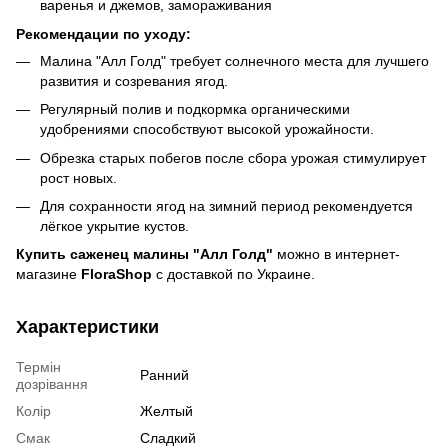
варенья и джемов, замораживания
Рекомендации по уходу:
Малина "Алл Голд" требует солнечного места для лучшего
развития и созревания ягод.
Регулярный полив и подкормка органическими
удобрениями способствуют высокой урожайности.
Обрезка старых побегов после сбора урожая стимулирует
рост новых.
Для сохранности ягод на зимний период рекомендуется
лёгкое укрытие кустов.
Купить саженец малины "Алл Голд"
можно в интернет-
магазине
FloraShop
с доставкой по Украине.
Характеристики
Термін
Ранний
дозрівання
Колір
Желтый
Смак
Сладкий