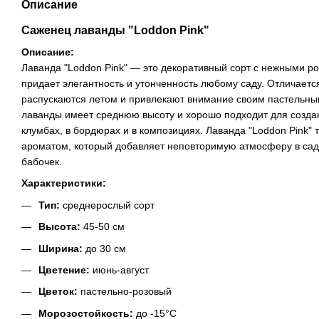
Описание
Саженец лаванды "Loddon Pink"
Описание:
Лаванда "Loddon Pink" — это декоративный сорт с нежными р
придает элегантность и утонченность любому саду. Отличаетс
распускаются летом и привлекают внимание своим пастельны
лаванды имеет среднюю высоту и хорошо подходит для созда
клумбах, в бордюрах и в композициях. Лаванда "Loddon Pink"
ароматом, который добавляет неповторимую атмосферу в сад,
бабочек.
Характеристики:
Тип:
среднерослый сорт
Высота:
45-50 см
Ширина:
до 30 см
Цветение:
июнь-август
Цветок:
пастельно-розовый
Морозостойкость:
до -15°C