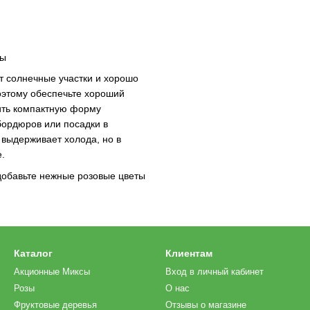
ты
т солнечные участки и хорошо
оэтому обеспечьте хороший
ить компактную форму
бордюров или посадки в
 выдерживает холода, но в
.
обавьте нежные розовые цветы
Каталог
Клиентам
Акционные Миксы
Вход в личный кабинет
Розы
О нас
Фруктовые деревья
Отзывы о магазине