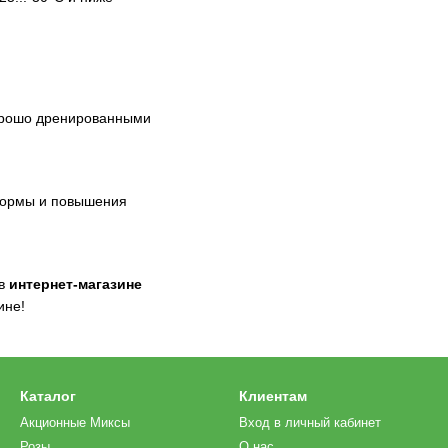
хорошо дренированными
формы и повышения
 в
интернет-магазине
ине!
Каталог
Клиентам
Акционные Миксы
Вход в личный кабинет
Розы
О нас