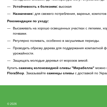
Устойчивость к болезням:
высокая
Назначение:
для свежего потребления, варенья, компотов
Рекомендации по уходу:
Высаживать на хорошо освещенных участках с легкими, 
почвами.
Регулярно поливать, особенно в засушливые периоды.
Проводить обрезку дерева для поддержания компактной 
урожайности.
Защищать молодые деревья от морозов зимой.
Купить
саженец колоновидной сливы "Мирабелла"
можно
FloraShop
. Заказывайте
саженцы сливы
с доставкой по Укра
© 2026