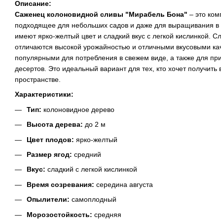
Описание:
Саженец колоновидной сливы "Мирабель Бона"
– это ком
подходящее для небольших садов и даже для выращивания в 
имеют ярко-желтый цвет и сладкий вкус с легкой кислинкой. 
отличаются высокой урожайностью и отличными вкусовыми кач
популярными для потребления в свежем виде, а также для пр
десертов. Это идеальный вариант для тех, кто хочет получит
пространстве.
Характеристики:
Тип:
колоновидное дерево
Высота дерева:
до 2 м
Цвет плодов:
ярко-желтый
Размер ягод:
средний
Вкус:
сладкий с легкой кислинкой
Время созревания:
середина августа
Опылители:
самоплодный
Морозостойкость:
средняя