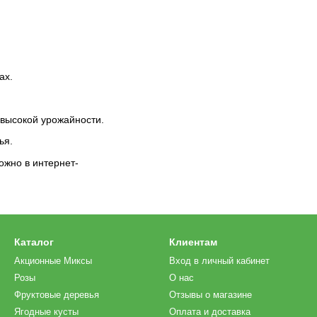
ах.
высокой урожайности.
ья.
жно в интернет-
Каталог
Клиентам
Акционные Миксы
Вход в личный кабинет
Розы
О нас
Фруктовые деревья
Отзывы о магазине
Ягодные кусты
Оплата и доставка