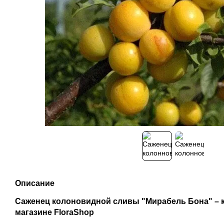
Описание
Саженец колоновидной сливы "Мирабель Бона" – к
магазине FloraShop