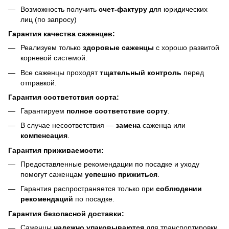
Возможность получить
счет-фактуру
для юридических
лиц (по запросу)
Гарантия качества саженцев:
Реализуем только
здоровые саженцы
с хорошо развитой
корневой системой.
Все саженцы проходят
тщательный контроль
перед
отправкой.
Гарантия соответствия сорта:
Гарантируем
полное соответствие сорту
.
В случае несоответствия —
замена
саженца или
компенсация
.
Гарантия приживаемости:
Предоставленные рекомендации по посадке и уходу
помогут саженцам
успешно прижиться
.
Гарантия распространяется только при
соблюдении
рекомендаций
по посадке.
Гарантия безопасной доставки:
Саженцы
надежно упаковываются
для транспортировки.