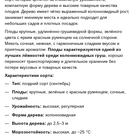
компактную форму дерева и высокие товарные качества
плодов. Дерево имеет чётко выраженный колонновидный рост,
занимает минимум места и идеально подходит для
небольших садов и плотных посадок.
Плоды крупные, удлинённо-грушевидной формы, зелёного
цвета с ярким красным румянцем на солнечной стороне.
Мякоть сочная, нежная, с гармоничным сладким вкусом и
приятным ароматом.
Плоды характеризуются одной из
лучших лёжкостей среди колонновидных груш
, хорошо
переносят транспортировку и длительное хранение без
потери вкусовых и товарных качеств.
Характеристики сорта:
Тип:
поздний сорт (сентябрь)
Плоды:
крупные, зелёные с красным румянцем, сочные,
сладкие
Урожайность:
высокая, регулярная
Форма дерева:
колонновидная
Высота дерева:
до 2,5–3 м
Морозостойкость:
высокая, до −25 °C