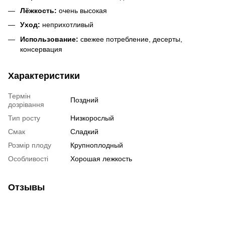
Лёжкость:
очень высокая
Уход:
неприхотливый
Использование:
свежее потребление, десерты,
консервация
Характеристики
Термін
Поздний
дозрівання
Тип росту
Низкорослый
Смак
Сладкий
Розмір плоду
Крупноплодный
Особливості
Хорошая лежкость
Отзывы