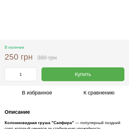
В наличии
250 грн
380 грн
Купить
В избранное
К сравнению
Описание
Колонновидная груша "Сапфира"
— популярный поздний
сорт, который ценится за стабильную урожайность,