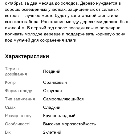
октябрь), за два месяца до холодов. Дерево нуждается в
хорошо освещённых участках, защищённых от сильных
ветров — лучшее место будет у капитальной стены или
высокого забора. Расстояние между деревьями должно быть
около 4 м. В первый год после посадки важно регулярно
поливать молодое деревце и поддерживать корневую зону
под мульчей для сохранения влаги.
Характеристики
Термін
Поздний
дозрівання
Колір
Оранжевый
Форма плоду
Округлая
Тип запилення
Самоопыляющийся
Смак
Сладкий
Розмір плоду
Крупноплодный
Особливості
Высокая морозостойкость
Вік
2-летний