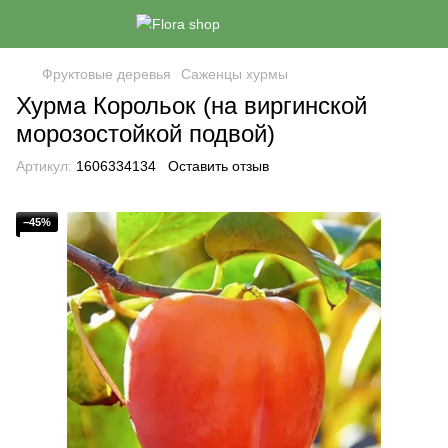
Фруктовые деревья
Саженцы хурмы
Хурма Корольок (на виргинской
морозостойкой подвой)
Артикул:
1606334134
Оставить отзыв
−45%