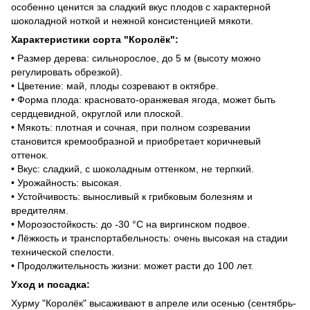
особенно ценится за сладкий вкус плодов с характерной
шоколадной ноткой и нежной консистенцией мякоти.
Характеристики сорта "Королёк":
• Размер дерева: сильнорослое, до 5 м (высоту можно
регулировать обрезкой).
• Цветение: май, плоды созревают в октябре.
• Форма плода: красновато-оранжевая ягода, может быть
сердцевидной, округлой или плоской.
• Мякоть: плотная и сочная, при полном созревании
становится кремообразной и приобретает коричневый
оттенок.
• Вкус: сладкий, с шоколадным оттенком, не терпкий.
• Урожайность: высокая.
• Устойчивость: выносливый к грибковым болезням и
вредителям.
• Морозостойкость: до -30 °C на виргинском подвое.
• Лёжкость и транспортабельность: очень высокая на стадии
технической спелости.
• Продолжительность жизни: может расти до 100 лет.
Уход и посадка:
Хурму "Королёк" высаживают в апреле или осенью (сентябрь-