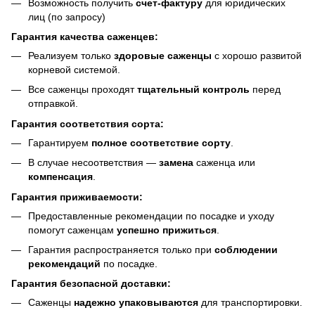
Возможность получить
счет-фактуру
для юридических
лиц (по запросу)
Гарантия качества саженцев:
Реализуем только
здоровые саженцы
с хорошо развитой
корневой системой.
Все саженцы проходят
тщательный контроль
перед
отправкой.
Гарантия соответствия сорта:
Гарантируем
полное соответствие сорту
.
В случае несоответствия —
замена
саженца или
компенсация
.
Гарантия приживаемости:
Предоставленные рекомендации по посадке и уходу
помогут саженцам
успешно прижиться
.
Гарантия распространяется только при
соблюдении
рекомендаций
по посадке.
Гарантия безопасной доставки:
Саженцы
надежно упаковываются
для транспортировки.