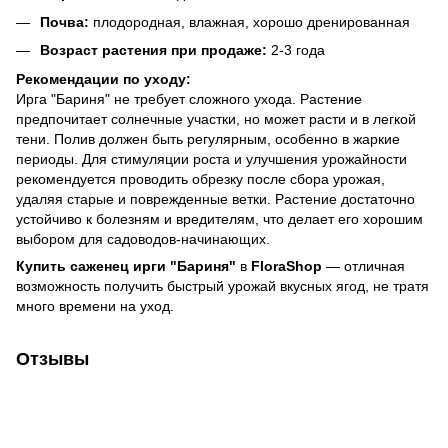
Почва:
плодородная, влажная, хорошо дренированная
Возраст растения при продаже:
2-3 года
Рекомендации по уходу:
Ирга "Бариня" не требует сложного ухода. Растение
предпочитает солнечные участки, но может расти и в легкой
тени. Полив должен быть регулярным, особенно в жаркие
периоды. Для стимуляции роста и улучшения урожайности
рекомендуется проводить обрезку после сбора урожая,
удаляя старые и поврежденные ветки. Растение достаточно
устойчиво к болезням и вредителям, что делает его хорошим
выбором для садоводов-начинающих.
Купить саженец ирги "Бариня"
в
FloraShop
— отличная
возможность получить быстрый урожай вкусных ягод, не тратя
много времени на уход.
Отзывы