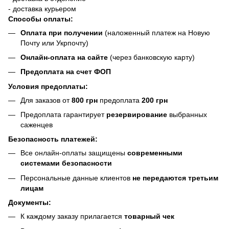
- доставка курьером
Способы оплаты:
Оплата при получении
(наложенный платеж на Новую
Почту или Укрпочту)
Онлайн-оплата на сайте
(через банковскую карту)
Предоплата на счет ФОП
Условия предоплаты:
Для заказов от
800 грн
предоплата
200 грн
Предоплата гарантирует
резервирование
выбранных
саженцев
Безопасность платежей:
Все онлайн-оплаты защищены
современными
системами безопасности
Персональные данные клиентов
не передаются третьим
лицам
Документы:
К каждому заказу прилагается
товарный чек