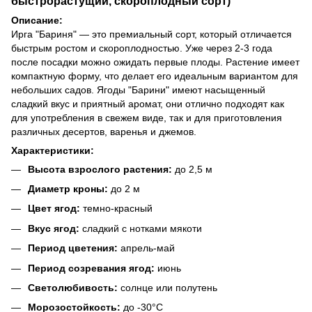
быстрорастущий, скороплодный сорт)
Описание:
Ирга "Бариня" — это премиальный сорт, который отличается
быстрым ростом и скороплодностью. Уже через 2-3 года
после посадки можно ожидать первые плоды. Растение имеет
компактную форму, что делает его идеальным вариантом для
небольших садов. Ягоды "Барини" имеют насыщенный
сладкий вкус и приятный аромат, они отлично подходят как
для употребления в свежем виде, так и для приготовления
различных десертов, варенья и джемов.
Характеристики:
Высота взрослого растения:
до 2,5 м
Диаметр кроны:
до 2 м
Цвет ягод:
темно-красный
Вкус ягод:
сладкий с нотками мякоти
Период цветения:
апрель-май
Период созревания ягод:
июнь
Светолюбивость:
солнце или полутень
Морозостойкость:
до -30°C