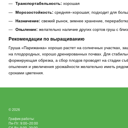
Транспортабельность:
хорошая
Морозостойкость:
средняя–хорошая; подходит для боль
Назначение:
свежий рынок, зимнее хранение, переработк
Опыление:
желательно наличие других сортов груш с бли
Рекомендации по выращиванию
Груша «Парижанка» хорошо растет на солнечных участках, за
на плодородных, хорошо дренированных почвах. Для стабиль
формирующая обрезка, а сбор плодов проводят на стадии съё
опыления и увеличения урожайности желательно иметь рядом 
сроками цветения.
© 2026
График работы:
Пн-Пт: 9:00–20:00