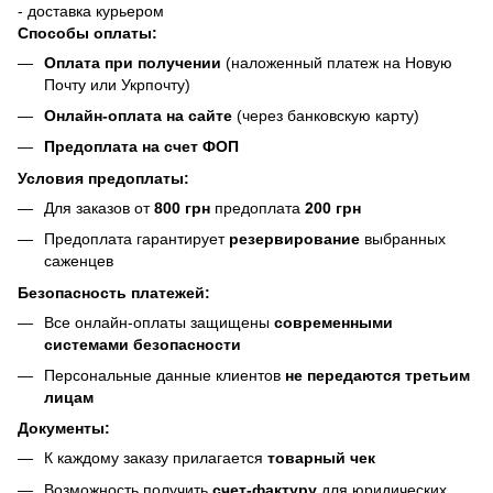
- доставка курьером
Способы оплаты:
Оплата при получении
(наложенный платеж на Новую
Почту или Укрпочту)
Онлайн-оплата на сайте
(через банковскую карту)
Предоплата на счет ФОП
Условия предоплаты:
Для заказов от
800 грн
предоплата
200 грн
Предоплата гарантирует
резервирование
выбранных
саженцев
Безопасность платежей:
Все онлайн-оплаты защищены
современными
системами безопасности
Персональные данные клиентов
не передаются третьим
лицам
Документы:
К каждому заказу прилагается
товарный чек
Возможность получить
счет-фактуру
для юридических