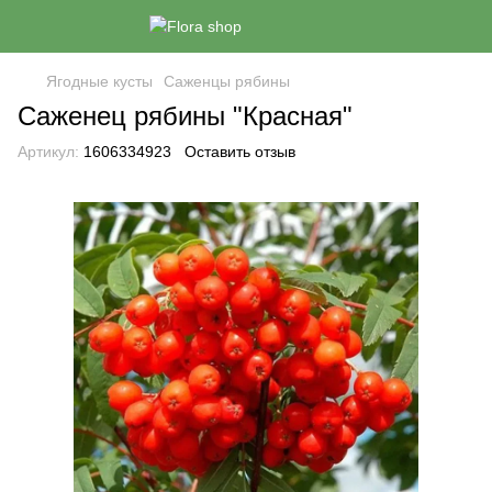
Ягодные кусты
Саженцы рябины
Саженец рябины "Красная"
Артикул:
1606334923
Оставить отзыв