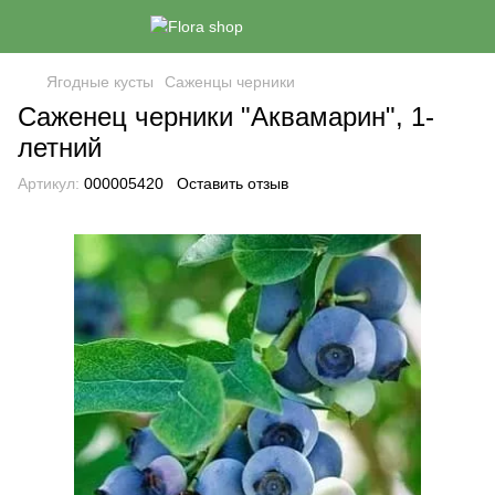
Ягодные кусты
Саженцы черники
Саженец черники "Аквамарин", 1-
летний
Артикул:
000005420
Оставить отзыв