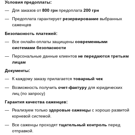
Условия предоплаты:
Для заказов от
800 грн
предоплата
200 грн
Предоплата гарантирует
резервирование
выбранных
саженцев
Безопасность платежей:
Все онлайн-оплаты защищены
современными
системами безопасности
Персональные данные клиентов
не передаются третьим
лицам
Документы:
К каждому заказу прилагается
товарный чек
Возможность получить
счет-фактуру
для юридических
лиц (по запросу)
Гарантия качества саженцев:
Реализуем только
здоровые саженцы
с хорошо развитой
корневой системой.
Все саженцы проходят
тщательный контроль
перед
отправкой.