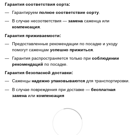
Гарантия соответствия сорта:
Гарантируем
полное соответствие сорту
.
В случае несоответствия —
замена
саженца или
компенсация
.
Гарантия приживаемости:
Предоставленные рекомендации по посадке и уходу
помогут саженцам
успешно прижиться
.
Гарантия распространяется только при
соблюдении
рекомендаций
по посадке.
Гарантия безопасной доставки:
Саженцы
надежно упаковываются
для транспортировки.
В случае повреждения при доставке —
бесплатная
замена
или
компенсация