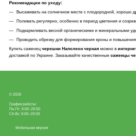
Рекомендации по уходу:
Высаживать на солнечном месте с плодородной, хорошо д
Поливать регулярно, особенно в период цветения и созре
Подкармливать весной органическими и минеральными уд
Проводить обрезку для формирования кроны и повышения
Купить саженец
черешни Наполеон черная
можно в
интерне
доставкой по Украине. Заказывайте качественные
саженцы ч
© 2026
График работы:
Пн-Пт: 9:00–20:00
Сб-Вс: 9:00–20:00
Мобильная версия