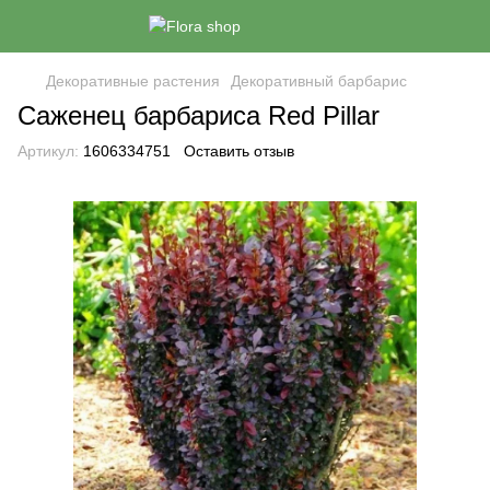
Декоративные растения
Декоративный барбарис
Саженец барбариса Red Pillar
Артикул:
1606334751
Оставить отзыв