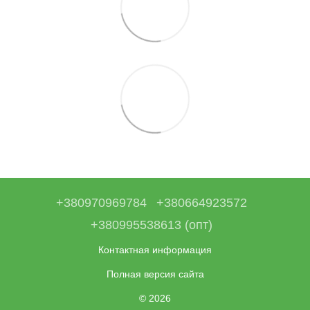
+380970969784
+380664923572
+380995538613 (опт)
Контактная информация
Полная версия сайта
© 2026