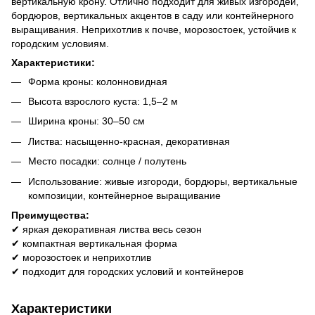
вертикальную крону. Отлично подходит для живых изгородей,
бордюров, вертикальных акцентов в саду или контейнерного
выращивания. Неприхотлив к почве, морозостоек, устойчив к
городским условиям.
Характеристики:
Форма кроны: колонновидная
Высота взрослого куста: 1,5–2 м
Ширина кроны: 30–50 см
Листва: насыщенно-красная, декоративная
Место посадки: солнце / полутень
Использование: живые изгороди, бордюры, вертикальные
композиции, контейнерное выращивание
Преимущества:
✔ яркая декоративная листва весь сезон
✔ компактная вертикальная форма
✔ морозостоек и неприхотлив
✔ подходит для городских условий и контейнеров
Характеристики