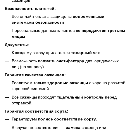
саженцев
Безопасность платежей:
Все онлайн-оплаты защищены
современными
системами безопасности
Персональные данные клиентов
не передаются третьим
лицам
Документы:
К каждому заказу прилагается
товарный чек
Возможность получить
счет-фактуру
для юридических
лиц (по запросу)
Гарантия качества саженцев:
Реализуем только
здоровые саженцы
с хорошо развитой
корневой системой.
Все саженцы проходят
тщательный контроль
перед
отправкой.
Гарантия соответствия сорта:
Гарантируем
полное соответствие сорту
.
В случае несоответствия —
замена
саженца или