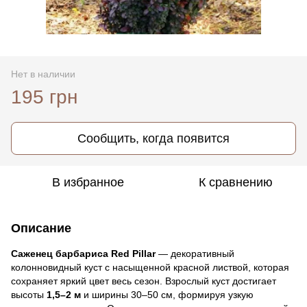
Нет в наличии
195 грн
Сообщить, когда появится
В избранное
К сравнению
Описание
Саженец барбариса Red Pillar
— декоративный
колонновидный куст с насыщенной красной листвой, которая
сохраняет яркий цвет весь сезон. Взрослый куст достигает
высоты
1,5–2 м
и ширины 30–50 см, формируя узкую